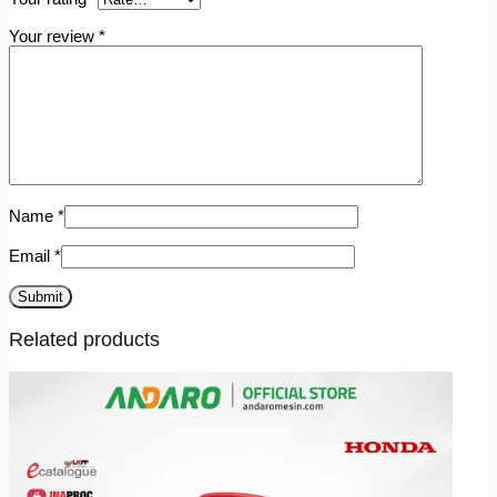
Your review
*
Name
*
Email
*
Related products