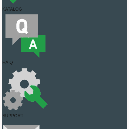
KATALOG
F.A.Q
SUPPORT