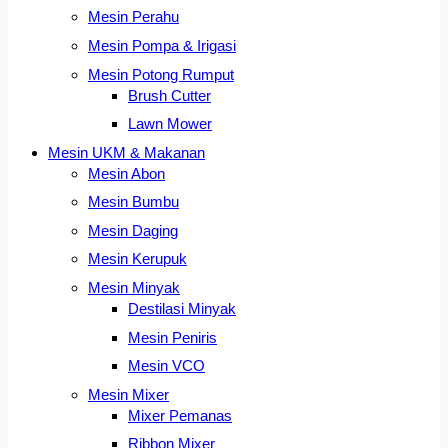
Mesin Perahu
Mesin Pompa & Irigasi
Mesin Potong Rumput
Brush Cutter
Lawn Mower
Mesin UKM & Makanan
Mesin Abon
Mesin Bumbu
Mesin Daging
Mesin Kerupuk
Mesin Minyak
Destilasi Minyak
Mesin Peniris
Mesin VCO
Mesin Mixer
Mixer Pemanas
Ribbon Mixer