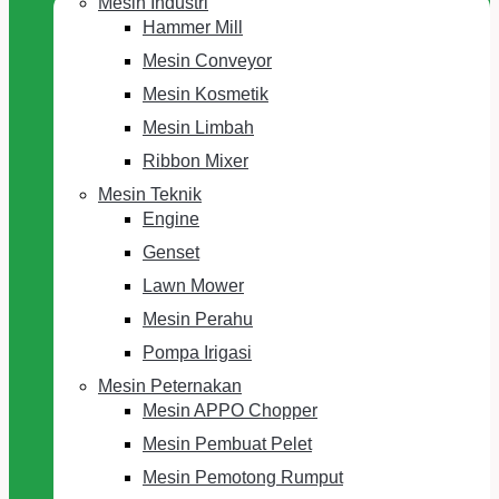
Mesin Industri
Hammer Mill
Mesin Conveyor
Mesin Kosmetik
Mesin Limbah
Ribbon Mixer
Mesin Teknik
Engine
Genset
Lawn Mower
Mesin Perahu
Pompa Irigasi
Mesin Peternakan
Mesin APPO Chopper
Mesin Pembuat Pelet
Mesin Pemotong Rumput