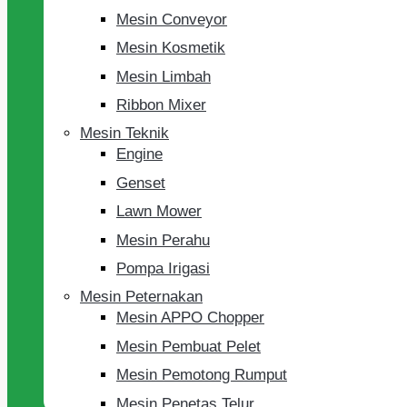
Mesin Conveyor
Mesin Kosmetik
Mesin Limbah
Ribbon Mixer
Mesin Teknik
Engine
Genset
Lawn Mower
Mesin Perahu
Pompa Irigasi
Mesin Peternakan
Mesin APPO Chopper
Mesin Pembuat Pelet
Mesin Pemotong Rumput
Mesin Penetas Telur