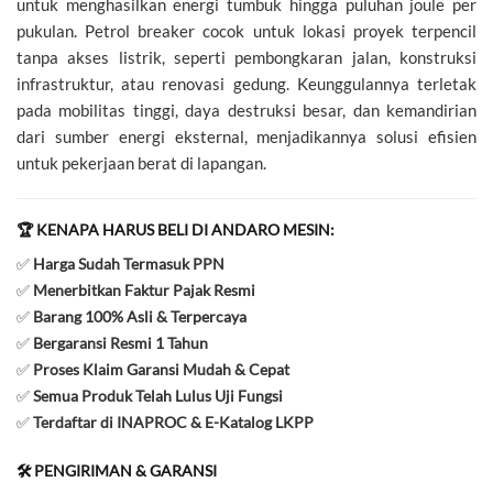
untuk menghasilkan energi tumbuk hingga puluhan joule per
pukulan. Petrol breaker cocok untuk lokasi proyek terpencil
tanpa akses listrik, seperti pembongkaran jalan, konstruksi
infrastruktur, atau renovasi gedung. Keunggulannya terletak
pada mobilitas tinggi, daya destruksi besar, dan kemandirian
dari sumber energi eksternal, menjadikannya solusi efisien
untuk pekerjaan berat di lapangan.
🏆 KENAPA HARUS BELI DI ANDARO MESIN:
✅
Harga Sudah Termasuk PPN
✅
Menerbitkan Faktur Pajak Resmi
✅
Barang 100% Asli & Terpercaya
✅
Bergaransi Resmi 1 Tahun
✅
Proses Klaim Garansi Mudah & Cepat
✅
Semua Produk Telah Lulus Uji Fungsi
✅
Terdaftar di INAPROC & E-Katalog LKPP
🛠️ PENGIRIMAN & GARANSI