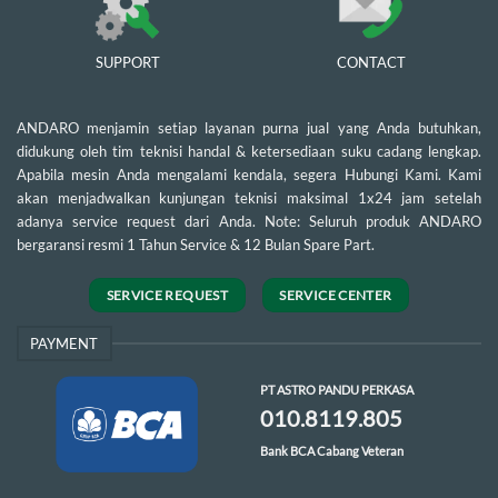
SUPPORT
CONTACT
ANDARO menjamin setiap layanan purna jual yang Anda butuhkan,
didukung oleh tim teknisi handal & ketersediaan suku cadang lengkap.
Apabila mesin Anda mengalami kendala, segera Hubungi Kami. Kami
akan menjadwalkan kunjungan teknisi maksimal 1x24 jam setelah
adanya service request dari Anda. Note: Seluruh produk ANDARO
bergaransi resmi 1 Tahun Service & 12 Bulan Spare Part.
SERVICE REQUEST
SERVICE CENTER
PAYMENT
PT ASTRO PANDU PERKASA
010.8119.805
Bank BCA Cabang Veteran