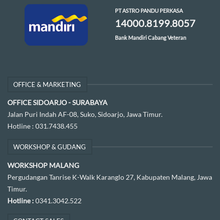
PT ASTRO PANDU PERKASA
14000.8199.8057
Bank Mandiri Cabang Veteran
OFFICE & MARKETING
OFFICE SIDOARJO - SURABAYA
Jalan Puri Indah AF-08, Suko, Sidoarjo, Jawa Timur.
Hotline :
031.7438.455
WORKSHOP & GUDANG
WORKSHOP MALANG
Pergudangan Tanrise K-Walk Karanglo 27, Kabupaten Malang, Jawa
Timur.
Hotline :
0341.3042.522