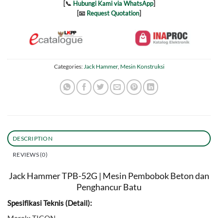
[📞
Hubungi Kami via WhatsApp
]
[📧
Request Quotation
]
Categories:
Jack Hammer
,
Mesin Konstruksi
DESCRIPTION
REVIEWS (0)
Jack Hammer TPB-52G | Mesin Pembobok Beton dan
Penghancur Batu
Spesifikasi Teknis (Detail):