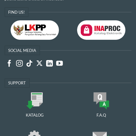
FIND US!
SOCIAL MEDIA
SUPPORT
KATALOG
F.A.Q