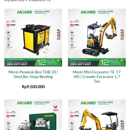
Mesin Penekuk Besi THB-20 |
Mesin Mini Excavator TE-17
Steel Bar Hoop Bending
HD | Crawler Excavator 1.7
Ton
Rp
9.500.000