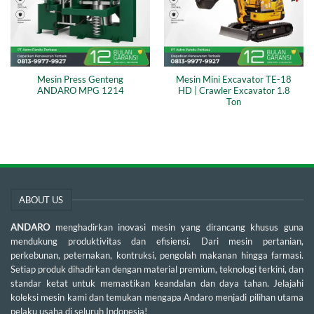
Mesin Press Genteng
Mesin Mini Excavator TE-18
ANDARO MPG 1214
HD | Crawler Excavator 1.8
Ton
ABOUT US
ANDARO
menghadirkan inovasi mesin yang dirancang khusus guna
mendukung produktivitas dan efisiensi. Dari mesin pertanian,
perkebunan, peternakan, kontruksi, pengolah makanan hingga farmasi.
Setiap produk dihadirkan dengan material premium, teknologi terkini, dan
standar ketat untuk memastikan keandalan dan daya tahan. Jelajahi
koleksi mesin kami dan temukan mengapa Andaro menjadi pilihan utama
pelaku usaha di seluruh Indonesia!