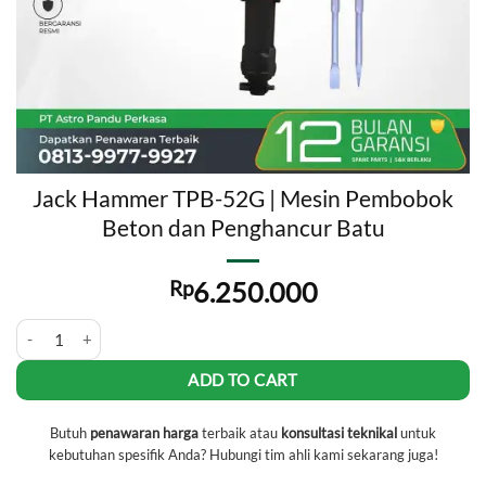
Jack Hammer TPB-52G | Mesin Pembobok
Beton dan Penghancur Batu
Rp
6.250.000
Jack Hammer TPB-52G | Mesin Pembobok Beton dan Penghancur Batu
ADD TO CART
Butuh
penawaran harga
terbaik atau
konsultasi teknikal
untuk
kebutuhan spesifik Anda? Hubungi tim ahli kami sekarang juga!