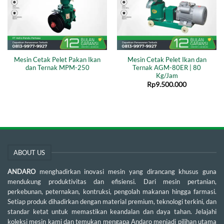
Mesin Cetak Pelet Pakan Ikan
Mesin Cetak Pelet Ikan dan
dan Ternak MPM-250
Ternak AGM-80ER | 80
Kg/Jam
Rp
9.500.000
ABOUT US
ANDARO
menghadirkan inovasi mesin yang dirancang khusus guna
mendukung produktivitas dan efisiensi. Dari mesin pertanian,
perkebunan, peternakan, kontruksi, pengolah makanan hingga farmasi.
Setiap produk dihadirkan dengan material premium, teknologi terkini, dan
standar ketat untuk memastikan keandalan dan daya tahan. Jelajahi
koleksi mesin kami dan temukan mengapa Andaro menjadi pilihan utama