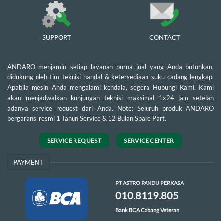
SUPPORT
CONTACT
ANDARO menjamin setiap layanan purna jual yang Anda butuhkan,
didukung oleh tim teknisi handal & ketersediaan suku cadang lengkap.
Apabila mesin Anda mengalami kendala, segera Hubungi Kami. Kami
akan menjadwalkan kunjungan teknisi maksimal 1x24 jam setelah
adanya service request dari Anda. Note: Seluruh produk ANDARO
bergaransi resmi 1 Tahun Service & 12 Bulan Spare Part.
SERVICE REQUEST
SERVICE CENTER
PAYMENT
PT ASTRO PANDU PERKASA
010.8119.805
Bank BCA Cabang Veteran