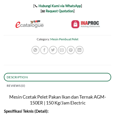
[📞
Hubungi Kami via WhatsApp
]
[📧
Request Quotation
]
Category:
Mesin Pembuat Pelet
DESCRIPTION
REVIEWS (0)
Mesin Ccetak Pelet Pakan Ikan dan Ternak AGM-
150ER | 150 Kg/Jam Electric
Spesifikasi Teknis (Detail):