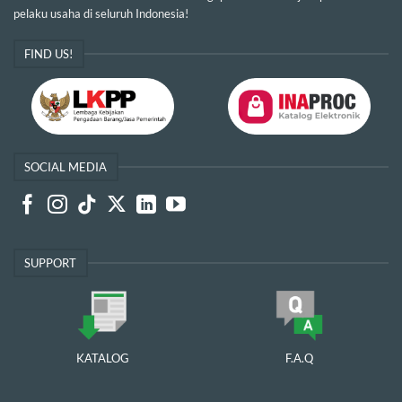
pelaku usaha di seluruh Indonesia!
FIND US!
SOCIAL MEDIA
SUPPORT
KATALOG
F.A.Q