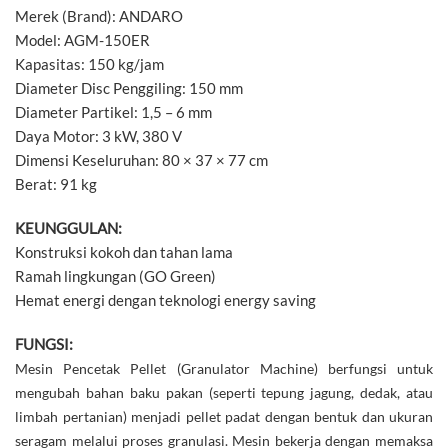
Merek (Brand): ANDARO
Model: AGM-150ER
Kapasitas: 150 kg/jam
Diameter Disc Penggiling: 150 mm
Diameter Partikel: 1,5 – 6 mm
Daya Motor: 3 kW, 380 V
Dimensi Keseluruhan: 80 × 37 × 77 cm
Berat: 91 kg
KEUNGGULAN:
Konstruksi kokoh dan tahan lama
Ramah lingkungan (GO Green)
Hemat energi dengan teknologi energy saving
FUNGSI:
Mesin Pencetak Pellet (Granulator Machine) berfungsi untuk
mengubah bahan baku pakan (seperti tepung jagung, dedak, atau
limbah pertanian) menjadi pellet padat dengan bentuk dan ukuran
seragam melalui proses granulasi. Mesin bekerja dengan memaksa