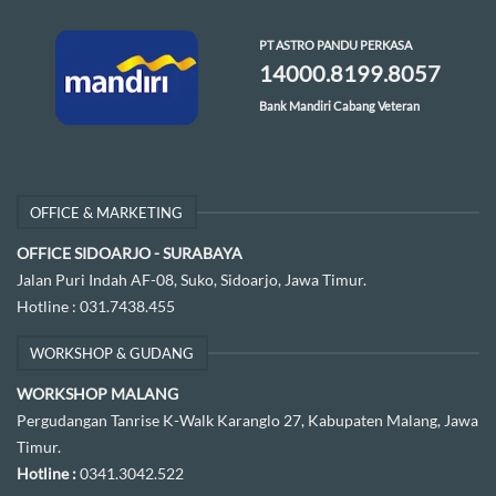
PT ASTRO PANDU PERKASA
14000.8199.8057
Bank Mandiri Cabang Veteran
OFFICE & MARKETING
OFFICE SIDOARJO - SURABAYA
Jalan Puri Indah AF-08, Suko, Sidoarjo, Jawa Timur.
Hotline :
031.7438.455
WORKSHOP & GUDANG
WORKSHOP MALANG
Pergudangan Tanrise K-Walk Karanglo 27, Kabupaten Malang, Jawa
Timur.
Hotline :
0341.3042.522