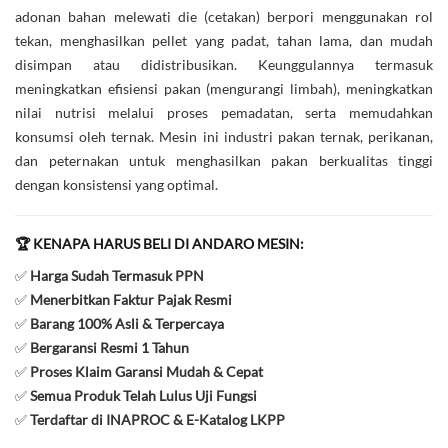
adonan bahan melewati die (cetakan) berpori menggunakan rol
tekan, menghasilkan pellet yang padat, tahan lama, dan mudah
disimpan atau didistribusikan. Keunggulannya termasuk
meningkatkan efisiensi pakan (mengurangi limbah), meningkatkan
nilai nutrisi melalui proses pemadatan, serta memudahkan
konsumsi oleh ternak. Mesin ini industri pakan ternak, perikanan,
dan peternakan untuk menghasilkan pakan berkualitas tinggi
dengan konsistensi yang optimal.
🏆 KENAPA HARUS BELI DI ANDARO MESIN:
✅
Harga Sudah Termasuk PPN
✅
Menerbitkan Faktur Pajak Resmi
✅
Barang 100% Asli & Terpercaya
✅
Bergaransi Resmi 1 Tahun
✅
Proses Klaim Garansi Mudah & Cepat
✅
Semua Produk Telah Lulus Uji Fungsi
✅
Terdaftar di INAPROC & E-Katalog LKPP