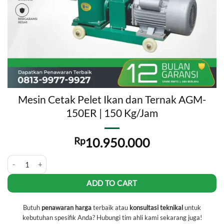
Mesin Cetak Pelet Ikan dan Ternak AGM-
150ER | 150 Kg/Jam
Rp
10.950.000
Mesin Cetak Pelet Ikan dan Ternak AGM-150ER | 150 Kg/Jam quantity
ADD TO CART
Butuh
penawaran harga
terbaik atau
konsultasi teknikal
untuk
kebutuhan spesifik Anda? Hubungi tim ahli kami sekarang juga!