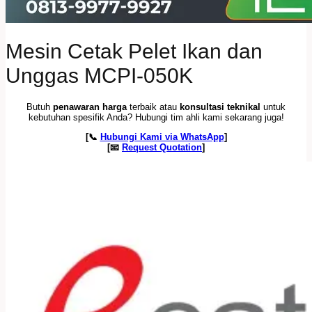
Mesin Cetak Pelet Ikan dan
Unggas MCPI-050K
Butuh
penawaran harga
terbaik atau
konsultasi teknikal
untuk
kebutuhan spesifik Anda? Hubungi tim ahli kami sekarang juga!
[📞
Hubungi Kami via WhatsApp
]
[📧
Request Quotation
]