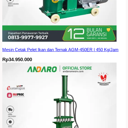
Mesin Cetak Pelet Ikan dan Ternak AGM-450ER | 450 Kg/Jam
Rp
34.950.000