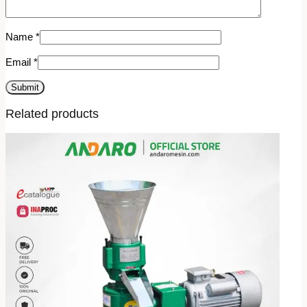
Name
*
Email
*
Related products