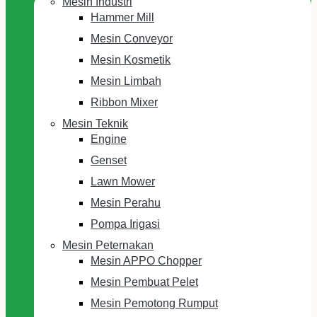
Mesin Industri
Hammer Mill
Mesin Conveyor
Mesin Kosmetik
Mesin Limbah
Ribbon Mixer
Mesin Teknik
Engine
Genset
Lawn Mower
Mesin Perahu
Pompa Irigasi
Mesin Peternakan
Mesin APPO Chopper
Mesin Pembuat Pelet
Mesin Pemotong Rumput