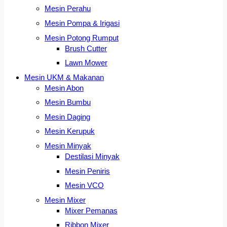
Mesin Perahu
Mesin Pompa & Irigasi
Mesin Potong Rumput
Brush Cutter
Lawn Mower
Mesin UKM & Makanan
Mesin Abon
Mesin Bumbu
Mesin Daging
Mesin Kerupuk
Mesin Minyak
Destilasi Minyak
Mesin Peniris
Mesin VCO
Mesin Mixer
Mixer Pemanas
Ribbon Mixer