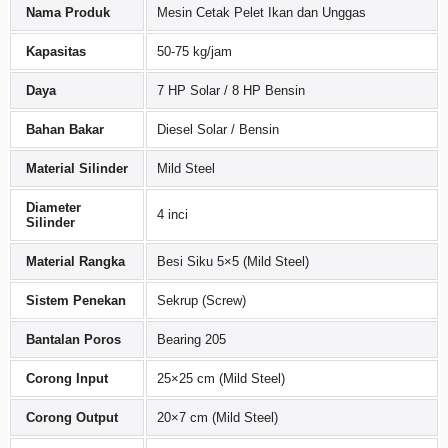
Nama Produk
Mesin Cetak Pelet Ikan dan Unggas
Kapasitas
50-75 kg/jam
Daya
7 HP Solar / 8 HP Bensin
Bahan Bakar
Diesel Solar / Bensin
Material Silinder
Mild Steel
Diameter
4 inci
Silinder
Material Rangka
Besi Siku 5×5 (Mild Steel)
Sistem Penekan
Sekrup (Screw)
Bantalan Poros
Bearing 205
Corong Input
25×25 cm (Mild Steel)
Corong Output
20×7 cm (Mild Steel)