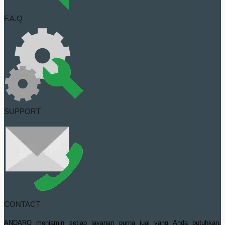
F.A.Q
SUPPORT
CONTACT
ANDARO menjamin setiap layanan purna jual yang Anda butuhkan,