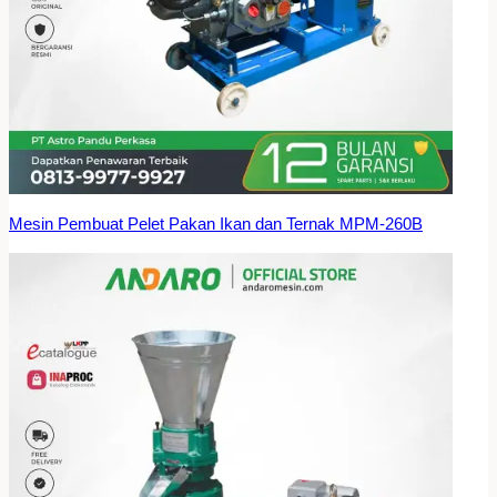
Mesin Pembuat Pelet Pakan Ikan dan Ternak MPM-260B