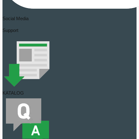
Social Media
Support
KATALOG