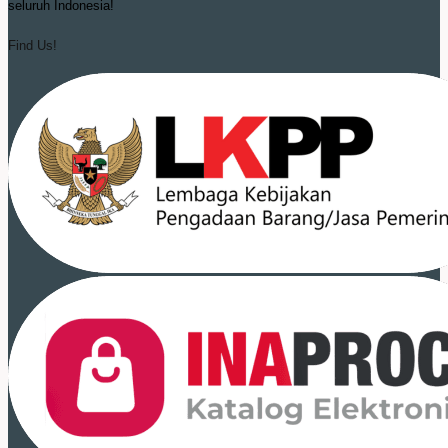
seluruh Indonesia!
Find Us!