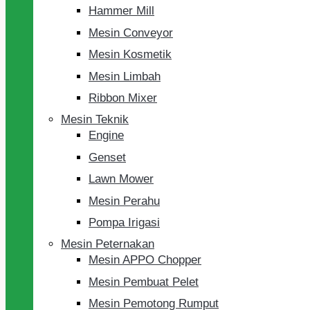
Hammer Mill
Mesin Conveyor
Mesin Kosmetik
Mesin Limbah
Ribbon Mixer
Mesin Teknik
Engine
Genset
Lawn Mower
Mesin Perahu
Pompa Irigasi
Mesin Peternakan
Mesin APPO Chopper
Mesin Pembuat Pelet
Mesin Pemotong Rumput