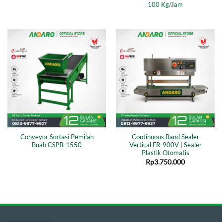
100 Kg/Jam
Conveyor Sortasi Pemilah
Continuous Band Sealer
Buah CSPB-1550
Vertical FR-900V | Sealer
Plastik Otomatis
Rp
3.750.000