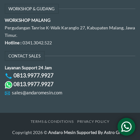
WORKSHOP & GUDANG
WORKSHOP MALANG
Pergudangan Tanrise K-Walk Karanglo 27, Kabupaten Malang, Jawa
Timur.
Hotline :
0341.3042.522
CONTACT SALES
Layanan Support 24 Jam
0813.9977.9927
0813.9977.9927
sales@andaromesin.com
TERMS & CONDITIONS
PRIVACY POLICY
Copyright 2026 ©
Andaro Mesin Supported By Astro Group