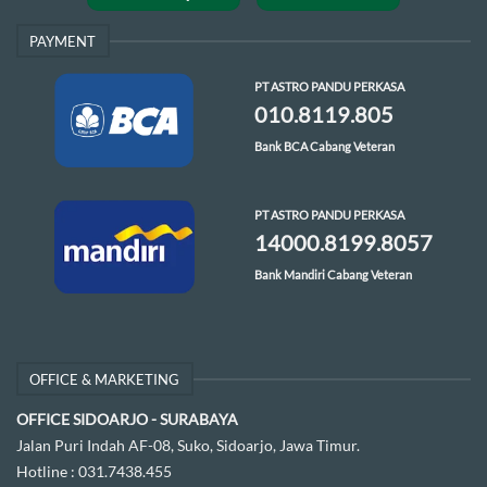
PAYMENT
PT ASTRO PANDU PERKASA
010.8119.805
Bank BCA Cabang Veteran
PT ASTRO PANDU PERKASA
14000.8199.8057
Bank Mandiri Cabang Veteran
OFFICE & MARKETING
OFFICE SIDOARJO - SURABAYA
Jalan Puri Indah AF-08, Suko, Sidoarjo, Jawa Timur.
Hotline :
031.7438.455