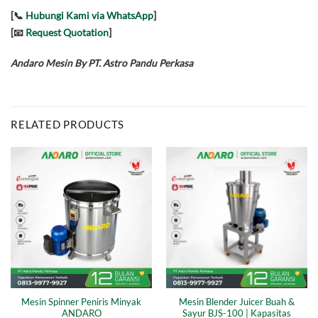
[📞
Hubungi Kami via WhatsApp
]
[📧
Request Quotation
]
Andaro Mesin By PT. Astro Pandu Perkasa
RELATED PRODUCTS
Mesin Spinner Peniris Minyak
Mesin Blender Juicer Buah &
ANDARO
Sayur BJS-100 | Kapasitas