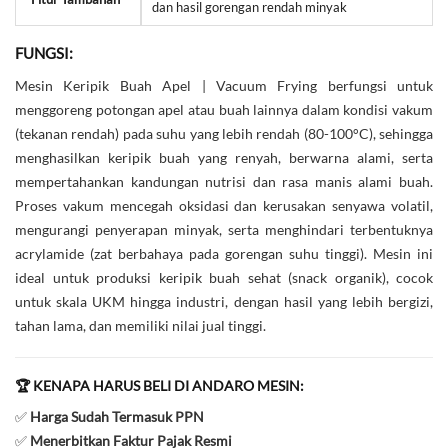
dan hasil gorengan rendah minyak
FUNGSI:
Mesin Keripik Buah Apel | Vacuum Frying berfungsi untuk
menggoreng potongan apel atau buah lainnya dalam kondisi vakum
(tekanan rendah) pada suhu yang lebih rendah (80-100°C), sehingga
menghasilkan keripik buah yang renyah, berwarna alami, serta
mempertahankan kandungan nutrisi dan rasa manis alami buah.
Proses vakum mencegah oksidasi dan kerusakan senyawa volatil,
mengurangi penyerapan minyak, serta menghindari terbentuknya
acrylamide (zat berbahaya pada gorengan suhu tinggi). Mesin ini
ideal untuk produksi keripik buah sehat (snack organik), cocok
untuk skala UKM hingga industri, dengan hasil yang lebih bergizi,
tahan lama, dan memiliki nilai jual tinggi.
🏆 KENAPA HARUS BELI DI ANDARO MESIN:
✅
Harga Sudah Termasuk PPN
✅
Menerbitkan Faktur Pajak Resmi