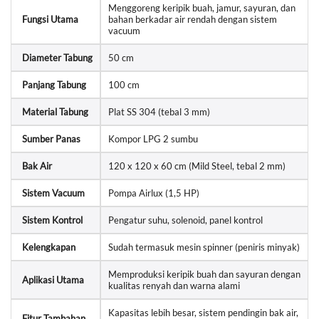
Menggoreng keripik buah, jamur, sayuran, dan
Fungsi Utama
bahan berkadar air rendah dengan sistem
vacuum
Diameter Tabung
50 cm
Panjang Tabung
100 cm
Material Tabung
Plat SS 304 (tebal 3 mm)
Sumber Panas
Kompor LPG 2 sumbu
Bak Air
120 x 120 x 60 cm (Mild Steel, tebal 2 mm)
Sistem Vacuum
Pompa Airlux (1,5 HP)
Sistem Kontrol
Pengatur suhu, solenoid, panel kontrol
Kelengkapan
Sudah termasuk mesin spinner (peniris minyak)
Memproduksi keripik buah dan sayuran dengan
Aplikasi Utama
kualitas renyah dan warna alami
Kapasitas lebih besar, sistem pendingin bak air,
Fitur Tambahan