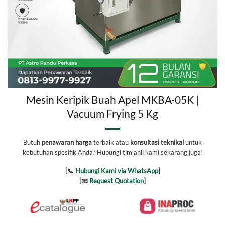
Mesin Keripik Buah Apel MKBA-05K |
Vacuum Frying 5 Kg
Butuh
penawaran harga
terbaik atau
konsultasi teknikal
untuk
kebutuhan spesifik Anda? Hubungi tim ahli kami sekarang juga!
[📞
Hubungi Kami via WhatsApp
]
[📧
Request Quotation
]