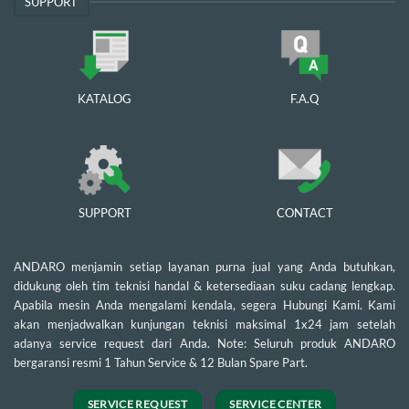
SUPPORT
KATALOG
F.A.Q
SUPPORT
CONTACT
ANDARO menjamin setiap layanan purna jual yang Anda butuhkan,
didukung oleh tim teknisi handal & ketersediaan suku cadang lengkap.
Apabila mesin Anda mengalami kendala, segera Hubungi Kami. Kami
akan menjadwalkan kunjungan teknisi maksimal 1x24 jam setelah
adanya service request dari Anda. Note: Seluruh produk ANDARO
bergaransi resmi 1 Tahun Service & 12 Bulan Spare Part.
SERVICE REQUEST
SERVICE CENTER