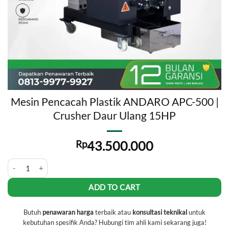
Mesin Pencacah Plastik ANDARO APC-500 |
Crusher Daur Ulang 15HP
Rp
43.500.000
Mesin Pencacah Plastik ANDARO APC-500 | Crusher Daur Ulang 15H
ADD TO CART
Butuh
penawaran harga
terbaik atau
konsultasi teknikal
untuk
kebutuhan spesifik Anda? Hubungi tim ahli kami sekarang juga!