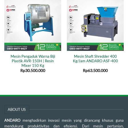
Mesin Pengaduk Warna Biji
Mesin Shaft Shredder 400
Plastik AVR-150H | Resin
Kg/Jam ANDARO ASF-400
Mixer 150 Kg
Rp
30.500.000
Rp
63.500.000
ABOUT US
ANDARO
menghadirkan inovasi mesin yang dirancang khusus guna
mendukung produktivitas dan efisiensi. Dari mesin pertanian,