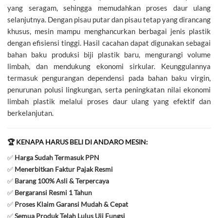
yang seragam, sehingga memudahkan proses daur ulang
selanjutnya. Dengan pisau putar dan pisau tetap yang dirancang
khusus, mesin mampu menghancurkan berbagai jenis plastik
dengan efisiensi tinggi. Hasil cacahan dapat digunakan sebagai
bahan baku produksi biji plastik baru, mengurangi volume
limbah, dan mendukung ekonomi sirkular. Keunggulannya
termasuk pengurangan dependensi pada bahan baku virgin,
penurunan polusi lingkungan, serta peningkatan nilai ekonomi
limbah plastik melalui proses daur ulang yang efektif dan
berkelanjutan.
🏆 KENAPA HARUS BELI DI ANDARO MESIN:
✅
Harga Sudah Termasuk PPN
✅
Menerbitkan Faktur Pajak Resmi
✅
Barang 100% Asli & Terpercaya
✅
Bergaransi Resmi 1 Tahun
✅
Proses Klaim Garansi Mudah & Cepat
✅
Semua Produk Telah Lulus Uji Fungsi