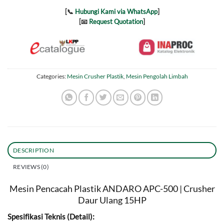
[📞
Hubungi Kami via WhatsApp
]
[📧
Request Quotation
]
Categories:
Mesin Crusher Plastik
,
Mesin Pengolah Limbah
DESCRIPTION
REVIEWS (0)
Mesin Pencacah Plastik ANDARO APC-500 | Crusher
Daur Ulang 15HP
Spesifikasi Teknis (Detail):