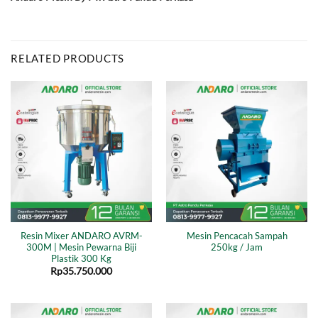
RELATED PRODUCTS
Resin Mixer ANDARO AVRM-
Mesin Pencacah Sampah
300M | Mesin Pewarna Biji
250kg / Jam
Plastik 300 Kg
Rp
35.750.000