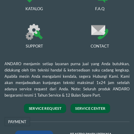
KATALOG
F.A.Q
SUPPORT
CONTACT
ANDARO menjamin setiap layanan purna jual yang Anda butuhkan,
didukung oleh tim teknisi handal & ketersediaan suku cadang lengkap.
Apabila mesin Anda mengalami kendala, segera Hubungi Kami. Kami
akan menjadwalkan kunjungan teknisi maksimal 1x24 jam setelah
adanya service request dari Anda. Note: Seluruh produk ANDARO
bergaransi resmi 1 Tahun Service & 12 Bulan Spare Part.
SERVICE REQUEST
SERVICE CENTER
PAYMENT