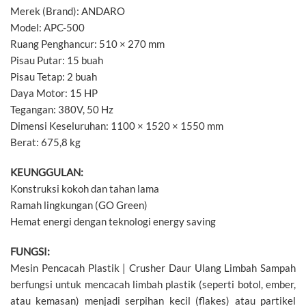
Merek (Brand): ANDARO
Model: APC-500
Ruang Penghancur: 510 × 270 mm
Pisau Putar: 15 buah
Pisau Tetap: 2 buah
Daya Motor: 15 HP
Tegangan: 380V, 50 Hz
Dimensi Keseluruhan: 1100 × 1520 × 1550 mm
Berat: 675,8 kg
KEUNGGULAN:
Konstruksi kokoh dan tahan lama
Ramah lingkungan (GO Green)
Hemat energi dengan teknologi energy saving
FUNGSI:
Mesin Pencacah Plastik | Crusher Daur Ulang Limbah Sampah
berfungsi untuk mencacah limbah plastik (seperti botol, ember,
atau kemasan) menjadi serpihan kecil (flakes) atau partikel