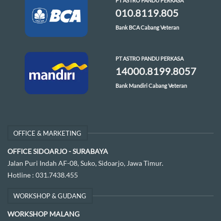
PT ASTRO PANDU PERKASA
010.8119.805
Bank BCA Cabang Veteran
PT ASTRO PANDU PERKASA
14000.8199.8057
Bank Mandiri Cabang Veteran
OFFICE & MARKETING
OFFICE SIDOARJO - SURABAYA
Jalan Puri Indah AF-08, Suko, Sidoarjo, Jawa Timur.
Hotline :
031.7438.455
WORKSHOP & GUDANG
WORKSHOP MALANG