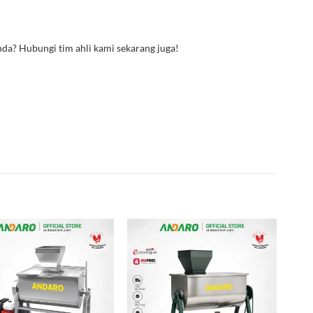
da? Hubungi tim ahli kami sekarang juga!