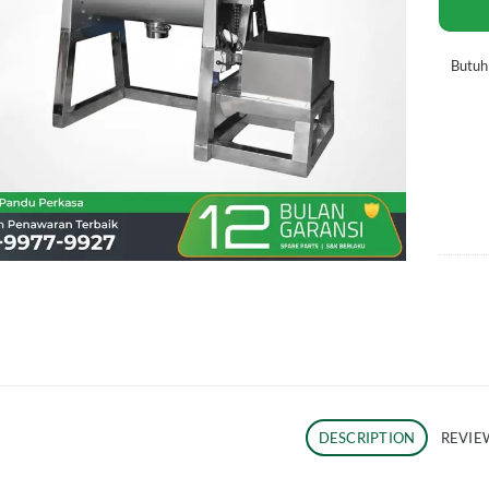
Butu
DESCRIPTION
REVIEW