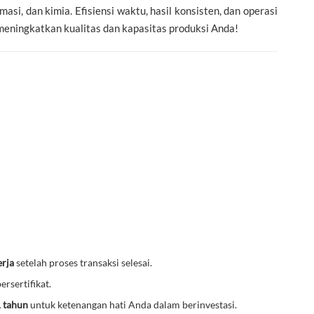
si, dan kimia. Efisiensi waktu, hasil konsisten, dan operasi
eningkatkan kualitas dan kapasitas produksi Anda!
erja
setelah proses transaksi selesai.
ersertifikat.
1 tahun
untuk ketenangan hati Anda dalam berinvestasi.