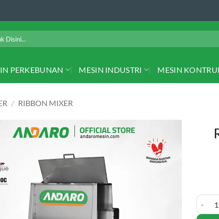
IN PERKEBUNAN
MESIN INDUSTRI
MESIN KONTRU
ER
/
RIBBON MIXER
Ribbon