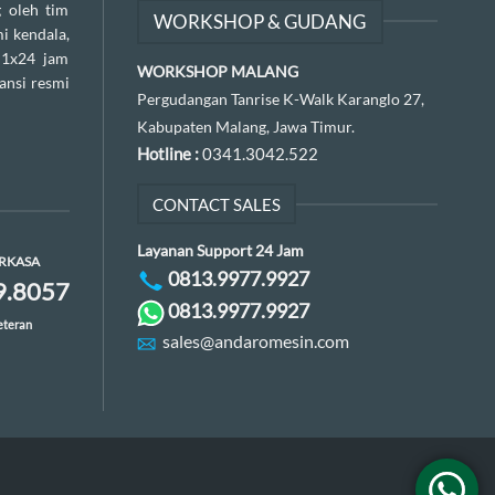
 oleh tim
WORKSHOP & GUDANG
i kendala,
 1x24 jam
WORKSHOP MALANG
ansi resmi
Pergudangan Tanrise K-Walk Karanglo 27,
Kabupaten Malang, Jawa Timur.
Hotline :
0341.3042.522
CONTACT SALES
Layanan Support 24 Jam
ERKASA
0813.9977.9927
9.8057
0813.9977.9927
eteran
sales@andaromesin.com