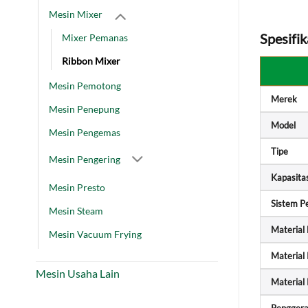
Mesin Mixer
Spesifik
Mixer Pemanas
Ribbon Mixer
Mesin Pemotong
Merek
Mesin Penepung
Model
Mesin Pengemas
Tipe
Mesin Pengering
Kapasita
Mesin Presto
Sistem P
Mesin Steam
Material
Mesin Vacuum Frying
Material
Mesin Usaha Lain
Material