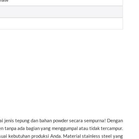
Phase
ai jenis tepung dan bahan powder secara sempurna! Dengan
ogen tanpa ada bagian yang menggumpal atau tidak tercampur.
suai kebutuhan produksi Anda. Material stainless steel yang