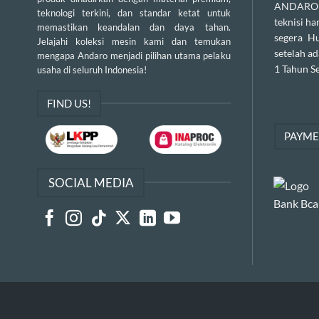
ANDARO m
teknologi terkini, dan standar ketat untuk
teknisi h
memastikan keandalan dan daya tahan.
segera H
Jelajahi koleksi mesin kami dan temukan
setelah a
mengapa Andaro menjadi pilihan utama pelaku
1 Tahun Se
usaha di seluruh Indonesia!
FIND US!
PAYM
SOCIAL MEDIA