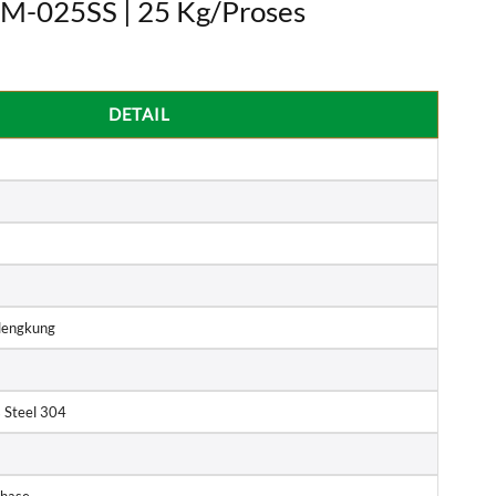
M-025SS | 25 Kg/Proses
DETAIL
elengkung
s Steel 304