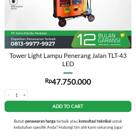
Tower Light Lampu Penerang Jalan TLT-43
LED
Rp
47.750.000
Tower Light Lampu Penerang Jalan TLT-43 LED quantity
ADD TO CART
Butuh
penawaran harga
terbaik atau
konsultasi teknikal
untuk
kebutuhan spesifik Anda? Hubungi tim ahli kami sekarang juga!