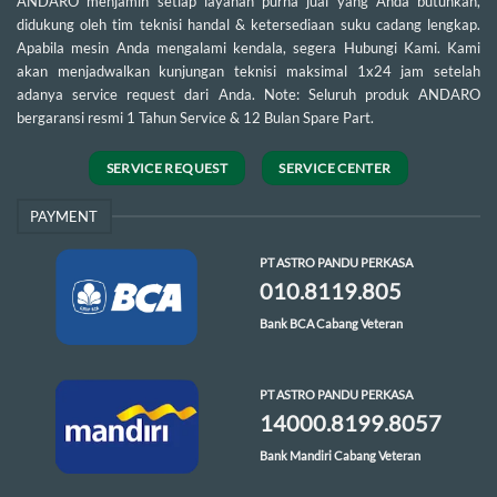
ANDARO menjamin setiap layanan purna jual yang Anda butuhkan,
didukung oleh tim teknisi handal & ketersediaan suku cadang lengkap.
Apabila mesin Anda mengalami kendala, segera Hubungi Kami. Kami
akan menjadwalkan kunjungan teknisi maksimal 1x24 jam setelah
adanya service request dari Anda. Note: Seluruh produk ANDARO
bergaransi resmi 1 Tahun Service & 12 Bulan Spare Part.
SERVICE REQUEST
SERVICE CENTER
PAYMENT
PT ASTRO PANDU PERKASA
010.8119.805
Bank BCA Cabang Veteran
PT ASTRO PANDU PERKASA
14000.8199.8057
Bank Mandiri Cabang Veteran