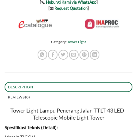
[📞
Hubungi Kami via WhatsApp
]
[📧
Request Quotation
]
Category:
Tower Light
DESCRIPTION
REVIEWS (0)
Tower Light Lampu Penerang Jalan TTLT-43 LED |
Telescopic Mobile Light Tower
Spesifikasi Teknis (Detail):