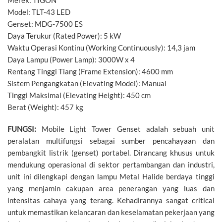
Merek: TIGON
Model: TLT-43 LED
Genset: MDG-7500 ES
Daya Terukur (Rated Power): 5 kW
Waktu Operasi Kontinu (Working Continuously): 14,3 jam
Daya Lampu (Power Lamp): 3000W x 4
Rentang Tinggi Tiang (Frame Extension): 4600 mm
Sistem Pengangkatan (Elevating Model): Manual
Tinggi Maksimal (Elevating Height): 450 cm
Berat (Weight): 457 kg
FUNGSI:
Mobile Light Tower Genset adalah sebuah unit
peralatan multifungsi sebagai sumber pencahayaan dan
pembangkit listrik (genset) portabel. Dirancang khusus untuk
mendukung operasional di sektor pertambangan dan industri,
unit ini dilengkapi dengan lampu Metal Halide berdaya tinggi
yang menjamin cakupan area penerangan yang luas dan
intensitas cahaya yang terang. Kehadirannya sangat critical
untuk memastikan kelancaran dan keselamatan pekerjaan yang