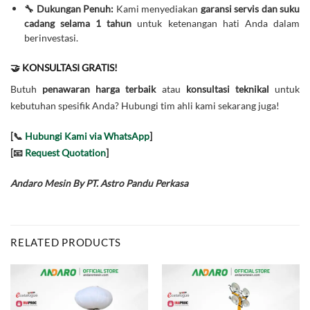
🔧 Dukungan Penuh:
Kami menyediakan
garansi servis dan suku
cadang selama 1 tahun
untuk ketenangan hati Anda dalam
berinvestasi.
🤝 KONSULTASI GRATIS!
Butuh
penawaran harga terbaik
atau
konsultasi teknikal
untuk
kebutuhan spesifik Anda? Hubungi tim ahli kami sekarang juga!
[📞
Hubungi Kami via WhatsApp
]
[📧
Request Quotation
]
Andaro Mesin By PT. Astro Pandu Perkasa
RELATED PRODUCTS