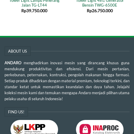
Tower Light Lampu Penerang
Tower Light 4in1 Generator
Jalan TG-LT44
Bensin TWG-6500E
Rp
39.750.000
Rp
26.750.000
ABOUT US
ANDARO
menghadirkan inovasi mesin yang dirancang khusus guna
mendukung produktivitas dan efisiensi. Dari mesin pertanian,
perkebunan, peternakan, kontruksi, pengolah makanan hingga farmasi.
Setiap produk dihadirkan dengan material premium, teknologi terkini, dan
standar ketat untuk memastikan keandalan dan daya tahan. Jelajahi
koleksi mesin kami dan temukan mengapa Andaro menjadi pilihan utama
pelaku usaha di seluruh Indonesia!
FIND US!