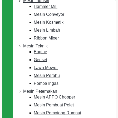
Mesin Industri
Hammer Mill
Mesin Conveyor
Mesin Kosmetik
Mesin Limbah
Ribbon Mixer
Mesin Teknik
Engine
Genset
Lawn Mower
Mesin Perahu
Pompa Irigasi
Mesin Peternakan
Mesin APPO Chopper
Mesin Pembuat Pelet
Mesin Pemotong Rumput