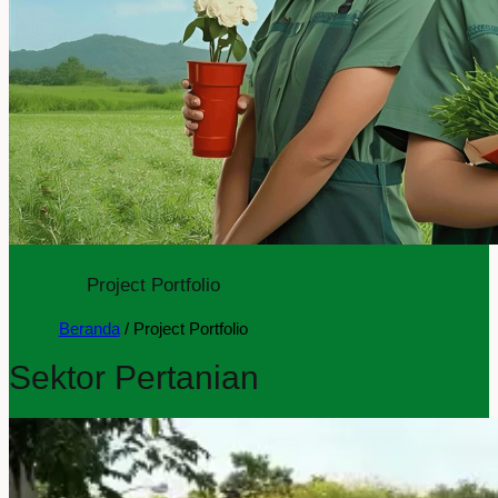
Project Portfolio
Beranda
/
Project Portfolio
Sektor Pertanian