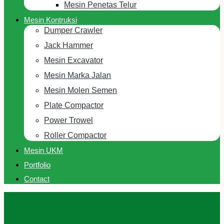
Mesin Penetas Telur
Mesin Kontruksi
Dumper Crawler
Jack Hammer
Mesin Excavator
Mesin Marka Jalan
Mesin Molen Semen
Plate Compactor
Power Trowel
Roller Compactor
Mesin UKM
Portfolio
Contact