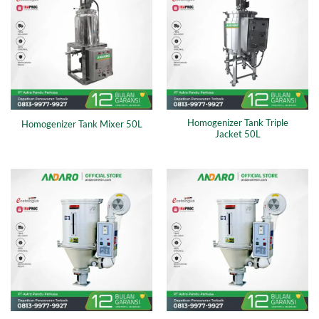
Homogenizer Tank Triple
Homogenizer Tank Mixer 50L
Jacket 50L