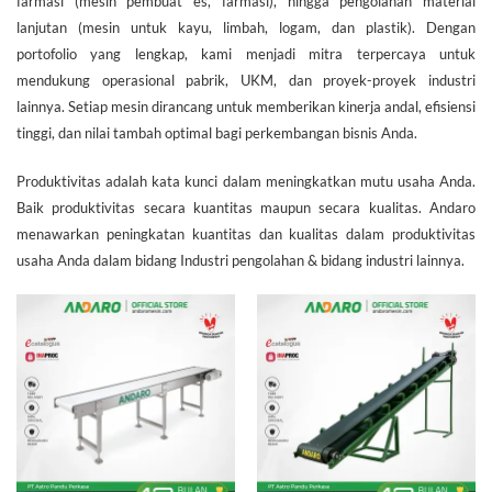
farmasi (mesin pembuat es, farmasi), hingga pengolahan material
lanjutan (mesin untuk kayu, limbah, logam, dan plastik). Dengan
portofolio yang lengkap, kami menjadi mitra terpercaya untuk
mendukung operasional pabrik, UKM, dan proyek-proyek industri
lainnya. Setiap mesin dirancang untuk memberikan kinerja andal, efisiensi
tinggi, dan nilai tambah optimal bagi perkembangan bisnis Anda.
Produktivitas adalah kata kunci dalam meningkatkan mutu usaha Anda.
Baik produktivitas secara kuantitas maupun secara kualitas. Andaro
menawarkan peningkatan kuantitas dan kualitas dalam produktivitas
usaha Anda dalam bidang Industri pengolahan & bidang industri lainnya.