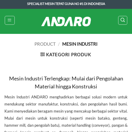
Skip
SPECIALIST MESIN TEPAT GUNA NO #1 DI INDONESIA
to
content
PRODUCT
/
MESIN INDUSTRI
KATEGORI PRODUK
Mesin Industri Terlengkap: Mulai dari Pengolahan
Material hingga Konstruksi
Mesin Industri ANDARO menghadirkan berbagai solusi modern untuk
mendukung sektor manufaktur, konstruksi, dan pengolahan hasil bumi.
Kami menyediakan beragam mesin yang mencakup berbagai sektor vital.
Mulai dari mesin untuk konstruksi (seperti mesin batako, genteng,
hammer mill, dan pengolah batu), material handling (conveyor), pangan &