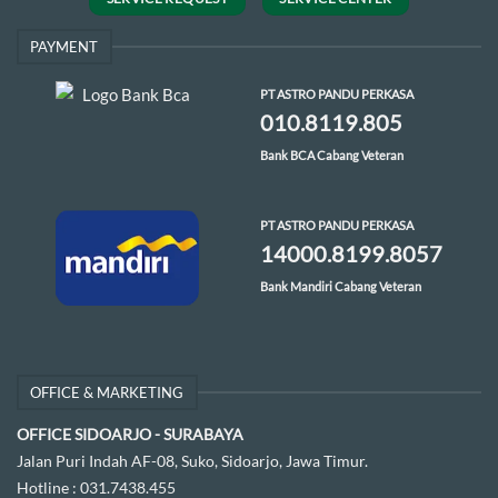
PAYMENT
PT ASTRO PANDU PERKASA
010.8119.805
Bank BCA Cabang Veteran
PT ASTRO PANDU PERKASA
14000.8199.8057
Bank Mandiri Cabang Veteran
OFFICE & MARKETING
OFFICE SIDOARJO - SURABAYA
Jalan Puri Indah AF-08, Suko, Sidoarjo, Jawa Timur.
Hotline :
031.7438.455