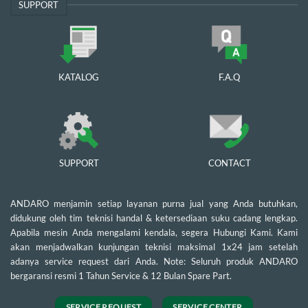
SUPPORT
KATALOG
F.A.Q
SUPPORT
CONTACT
ANDARO menjamin setiap layanan purna jual yang Anda butuhkan,
didukung oleh tim teknisi handal & ketersediaan suku cadang lengkap.
Apabila mesin Anda mengalami kendala, segera Hubungi Kami. Kami
akan menjadwalkan kunjungan teknisi maksimal 1x24 jam setelah
adanya service request dari Anda. Note: Seluruh produk ANDARO
bergaransi resmi 1 Tahun Service & 12 Bulan Spare Part.
SERVICE REQUEST
SERVICE CENTER