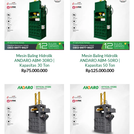
Mesin Baling Hidrolik
Mesin Baling Hidrolik
ANDARO ABM-30RO |
ANDARO ABM-50RO |
Kapasitas 30 Ton
Kapasitas 50 Ton
Rp
75.000.000
Rp
125.000.000