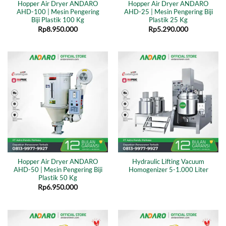
Hopper Air Dryer ANDARO
Hopper Air Dryer ANDARO
AHD-100 | Mesin Pengering
AHD-25 | Mesin Pengering Biji
Biji Plastik 100 Kg
Plastik 25 Kg
Rp
8.950.000
Rp
5.290.000
Hopper Air Dryer ANDARO
Hydraulic Lifting Vacuum
AHD-50 | Mesin Pengering Biji
Homogenizer 5-1.000 Liter
Plastik 50 Kg
Rp
6.950.000