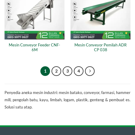
Mesin Conveyor Feeder CNF-
Mesin Conveyor Pemilah ADR
6M
CP 038
1
2
3
4
Penyedia aneka mesin industri: mesin batako, conveyor, farmasi, hammer
mill, pengolah batu, kayu, limbah, logam, plastik, genteng & pembuat es.
Solusi satu atap.