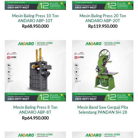
Mesin Baling Press 10 Ton
Mesin Baling Press 20 Ton
ANDARO ABP-10T
ANDARO ABP-20T
Rp
68.950.000
Rp
119.950.000
Mesin Baling Press 8 Ton
Mesin Band Saw Gergaji Pita
ANDARO ABP-8T
Selendang PANDAN SH-28
Rp
64.950.000