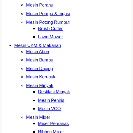
Mesin Perahu
Mesin Pompa & Irigasi
Mesin Potong Rumput
Brush Cutter
Lawn Mower
Mesin UKM & Makanan
Mesin Abon
Mesin Bumbu
Mesin Daging
Mesin Kerupuk
Mesin Minyak
Destilasi Minyak
Mesin Peniris
Mesin VCO
Mesin Mixer
Mixer Pemanas
Ribbon Mixer