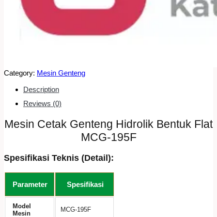
Category:
Mesin Genteng
Description
Reviews (0)
Mesin Cetak Genteng Hidrolik Bentuk Flat
MCG-195F
Spesifikasi Teknis (Detail):
Parameter
Spesifikasi
Model
MCG-195F
Mesin