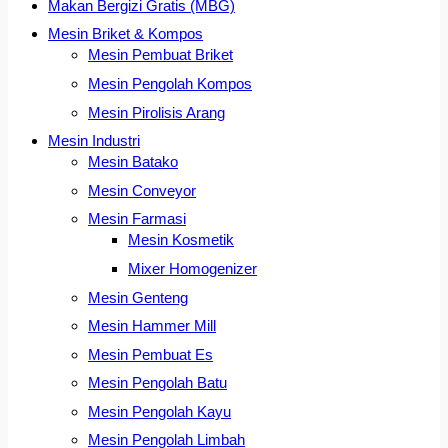
Makan Bergizi Gratis (MBG)
Mesin Briket & Kompos
Mesin Pembuat Briket
Mesin Pengolah Kompos
Mesin Pirolisis Arang
Mesin Industri
Mesin Batako
Mesin Conveyor
Mesin Farmasi
Mesin Kosmetik
Mixer Homogenizer
Mesin Genteng
Mesin Hammer Mill
Mesin Pembuat Es
Mesin Pengolah Batu
Mesin Pengolah Kayu
Mesin Pengolah Limbah