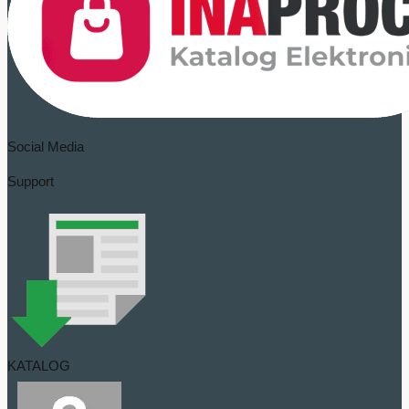
Social Media
Support
KATALOG