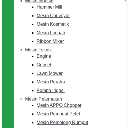
Mesin Industri
Hammer Mill
Mesin Conveyor
Mesin Kosmetik
Mesin Limbah
Ribbon Mixer
Mesin Teknik
Engine
Genset
Lawn Mower
Mesin Perahu
Pompa Irigasi
Mesin Peternakan
Mesin APPO Chopper
Mesin Pembuat Pelet
Mesin Pemotong Rumput