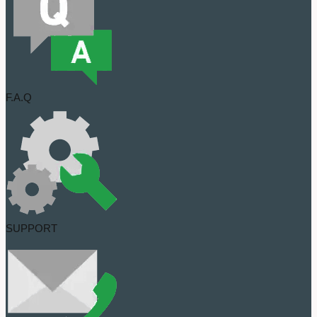
F.A.Q
SUPPORT