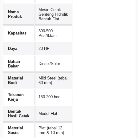
Mesin Cetak
Nama
Genteng Hidrolik
Produk
Bentuk Flat
300-500
Kapasitas
Pcs/8Jam
Daya
20 HP
Bahan
Diesel/Solar
Bakar
Material
Mild Steel (tebal
Bodi
60 mm)
Tekanan
150-200 bar
Kerja
Bentuk
Model Flat
Hasil Cetak
Material
Plat (tebal 12
Sasis
mm & 10 mm)