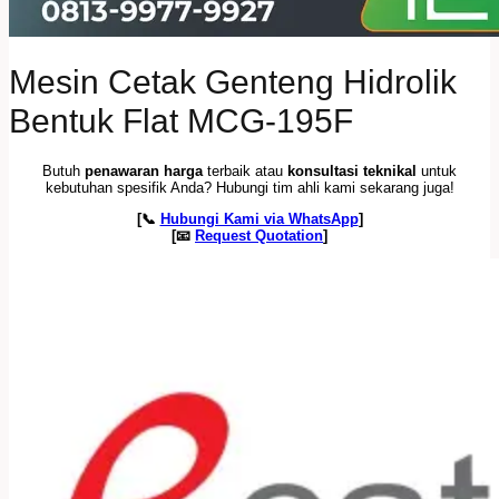
Mesin Cetak Genteng Hidrolik
Bentuk Flat MCG-195F
Butuh
penawaran harga
terbaik atau
konsultasi teknikal
untuk
kebutuhan spesifik Anda? Hubungi tim ahli kami sekarang juga!
[📞
Hubungi Kami via WhatsApp
]
[📧
Request Quotation
]