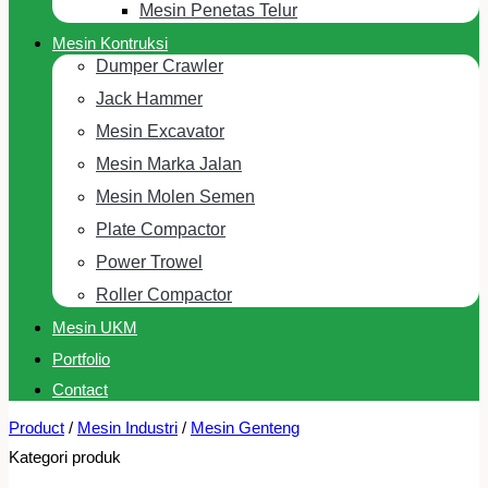
Mesin Penetas Telur
Mesin Kontruksi
Dumper Crawler
Jack Hammer
Mesin Excavator
Mesin Marka Jalan
Mesin Molen Semen
Plate Compactor
Power Trowel
Roller Compactor
Mesin UKM
Portfolio
Contact
Product
/
Mesin Industri
/
Mesin Genteng
Kategori produk