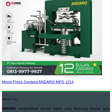
Mesin Press Genteng ANDARO MPG 1214
About Us
ANDARO
menghadirkan inovasi mesin yang dirancang khusus guna