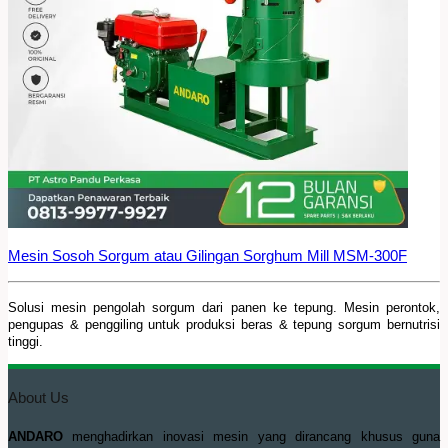
Mesin Sosoh Sorgum atau Gilingan Sorghum Mill MSM-300F
Solusi mesin pengolah sorgum dari panen ke tepung. Mesin perontok,
pengupas & penggiling untuk produksi beras & tepung sorgum bernutrisi
tinggi.
About Us
ANDARO
menghadirkan inovasi mesin yang dirancang khusus guna