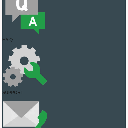
F.A.Q
SUPPORT