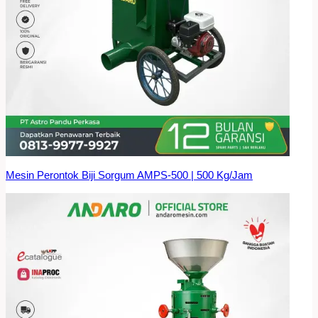
Mesin Perontok Biji Sorgum AMPS-500 | 500 Kg/Jam