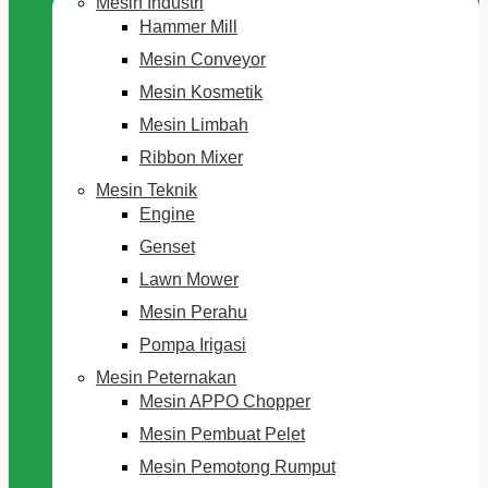
Mesin Industri
Hammer Mill
Mesin Conveyor
Mesin Kosmetik
Mesin Limbah
Ribbon Mixer
Mesin Teknik
Engine
Genset
Lawn Mower
Mesin Perahu
Pompa Irigasi
Mesin Peternakan
Mesin APPO Chopper
Mesin Pembuat Pelet
Mesin Pemotong Rumput