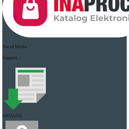
Social Media
Support
KATALOG