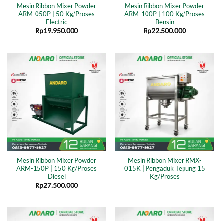
Mesin Ribbon Mixer Powder
Mesin Ribbon Mixer Powder
ARM-050P | 50 Kg/Proses
ARM-100P | 100 Kg/Proses
Electric
Bensin
Rp
19.950.000
Rp
22.500.000
Mesin Ribbon Mixer Powder
Mesin Ribbon Mixer RMX-
ARM-150P | 150 Kg/Proses
015K | Pengaduk Tepung 15
Diesel
Kg/Proses
Rp
27.500.000