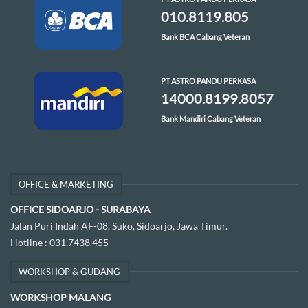
010.8119.805
Bank BCA Cabang Veteran
PT ASTRO PANDU PERKASA
14000.8199.8057
Bank Mandiri Cabang Veteran
OFFICE & MARKETING
OFFICE SIDOARJO - SURABAYA
Jalan Puri Indah AF-08, Suko, Sidoarjo, Jawa Timur.
Hotline :
031.7438.455
WORKSHOP & GUDANG
WORKSHOP MALANG