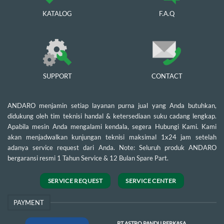
KATALOG
F.A.Q
SUPPORT
CONTACT
ANDARO menjamin setiap layanan purna jual yang Anda butuhkan,
didukung oleh tim teknisi handal & ketersediaan suku cadang lengkap.
Apabila mesin Anda mengalami kendala, segera Hubungi Kami. Kami
akan menjadwalkan kunjungan teknisi maksimal 1x24 jam setelah
adanya service request dari Anda. Note: Seluruh produk ANDARO
bergaransi resmi 1 Tahun Service & 12 Bulan Spare Part.
SERVICE REQUEST
SERVICE CENTER
PAYMENT
PT ASTRO PANDU PERKASA