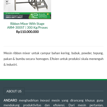
Ribbon Mixer With Stage
ARM-300ST | 300 Kg/Proses
Rp
110.000.000
Mesin ribbon mixer untuk campur bahan kering, bubuk, powder, tepung,
pakan & bumbu secara homogen. Efisien untuk produksi skala menengah
& industri.
ABOUT US
ANDARO
menghadirkan inovasi mesin yang dirancang khusus guna
mendukung produktivitas dan efisiensi. Dari mesin pertanian,