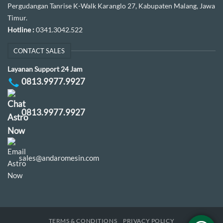
Pergudangan Tanrise K-Walk Karanglo 27, Kabupaten Malang, Jawa
Timur.
Hotline :
0341.3042.522
CONTACT SALES
Layanan Support 24 Jam
0813.9977.9927
0813.9977.9927
sales@andaromesin.com
TERMS & CONDITIONS
PRIVACY POLICY