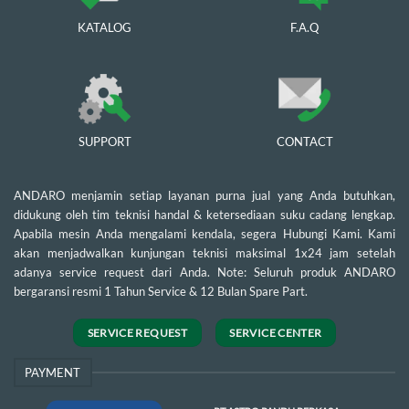
KATALOG
F.A.Q
SUPPORT
CONTACT
ANDARO menjamin setiap layanan purna jual yang Anda butuhkan,
didukung oleh tim teknisi handal & ketersediaan suku cadang lengkap.
Apabila mesin Anda mengalami kendala, segera Hubungi Kami. Kami
akan menjadwalkan kunjungan teknisi maksimal 1x24 jam setelah
adanya service request dari Anda. Note: Seluruh produk ANDARO
bergaransi resmi 1 Tahun Service & 12 Bulan Spare Part.
SERVICE REQUEST
SERVICE CENTER
PAYMENT