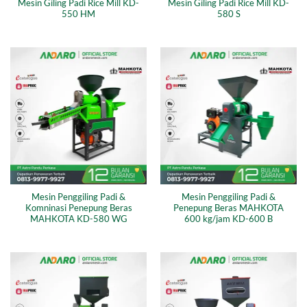
Mesin Giling Padi Rice Mill KD-
Mesin Giling Padi Rice Mill KD-
550 HM
580 S
Mesin Penggiling Padi &
Mesin Penggiling Padi &
Komninasi Penepung Beras
Penepung Beras MAHKOTA
MAHKOTA KD-580 WG
600 kg/jam KD-600 B