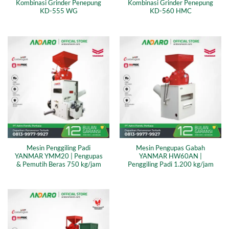
Kombinasi Grinder Penepung
Kombinasi Grinder Penepung
KD-555 WG
KD-560 HMC
Mesin Penggiling Padi
Mesin Pengupas Gabah
YANMAR YMM20 | Pengupas
YANMAR HW60AN |
& Pemutih Beras 750 kg/jam
Penggiling Padi 1.200 kg/jam