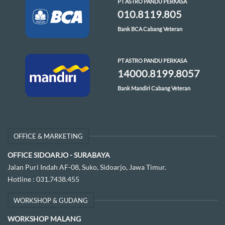
PT ASTRO PANDU PERKASA
010.8119.805
Bank BCA Cabang Veteran
PT ASTRO PANDU PERKASA
14000.8199.8057
Bank Mandiri Cabang Veteran
OFFICE & MARKETING
OFFICE SIDOARJO - SURABAYA
Jalan Puri Indah AF-08, Suko, Sidoarjo, Jawa Timur.
Hotline :
031.7438.455
WORKSHOP & GUDANG
WORKSHOP MALANG