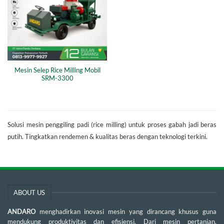
Mesin Selep Rice Milling Mobil
SRM-3300
Solusi mesin penggiling padi (rice milling) untuk proses gabah jadi beras
putih. Tingkatkan rendemen & kualitas beras dengan teknologi terkini.
ABOUT US
ANDARO
menghadirkan inovasi mesin yang dirancang khusus guna
mendukung produktivitas dan efisiensi. Dari mesin pertanian,