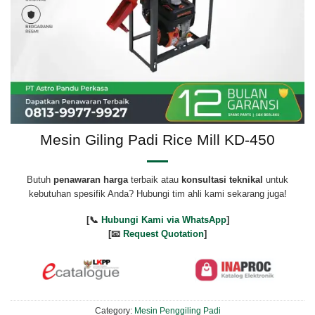
Mesin Giling Padi Rice Mill KD-450
Butuh
penawaran harga
terbaik atau
konsultasi teknikal
untuk
kebutuhan spesifik Anda? Hubungi tim ahli kami sekarang juga!
[📞
Hubungi Kami via WhatsApp
]
[📧
Request Quotation
]
Category:
Mesin Penggiling Padi