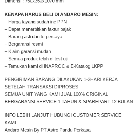
Dimensi : 760x360x1070 mm
KENAPA HARUS BELI DI ANDARO MESIN:
– Harga tayang sudah inc PPN
– Dapat menerbitkan faktur pajak
– Barang asli dan terpercaya
– Bergaransi resmi
– Klaim garansi mudah
– Semua produk telah di test uji
– Temukan kami di INAPROC & E-Katalog LKPP
PENGIRIMAN BARANG DILAKUKAN 1-2HARI KERJA
SETELAH TRANSAKSI DIPROSES
SEMUA UNIT YANG KAMI JUAL 100% ORIGINAL
BERGARANSI SERVICE 1 TAHUN & SPAREPART 12 BULAN
INFO LEBIH LANJUT HUBUNGI CUSTOMER SERVICE
KAMI
Andaro Mesin By PT Astro Pandu Perkasa