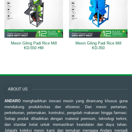
Mesin Giling Padi Rice Mill
Mesin Giling Padi Rice Mill
KD-550 HM
KD-350
ABOUT US
ANDARO
menghadirkan inovasi mesin yang dirancang khusus guna
mendukung produktivitas dan efisiensi. Dari mesin pertanian,
perkebunan, peternakan, kontruksi, pengolah makanan hingga farmasi.
Setiap produk dihadirkan dengan material premium, teknologi terkini,
dan standar ketat untuk memastikan keandalan dan daya tahan.
Jelajahi koleksi mesin kami dan temukan mengapa Andaro menjadi