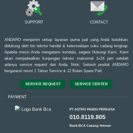
SUPPORT
CONTACT
ANDARO menjamin setiap layanan purna jual yang Anda butuhkan,
didukung oleh tim teknisi handal & ketersediaan suku cadang lengkap.
Apabila mesin Anda mengalami kendala, segera Hubungi Kami. Kami
akan menjadwalkan kunjungan teknisi maksimal 1x24 jam setelah
adanya service request dari Anda. Note: Seluruh produk ANDARO
bergaransi resmi 1 Tahun Service & 12 Bulan Spare Part.
SERVICE REQUEST
SERVICE CENTER
PAYMENT
PT ASTRO PANDU PERKASA
010.8119.805
Bank BCA Cabang Veteran