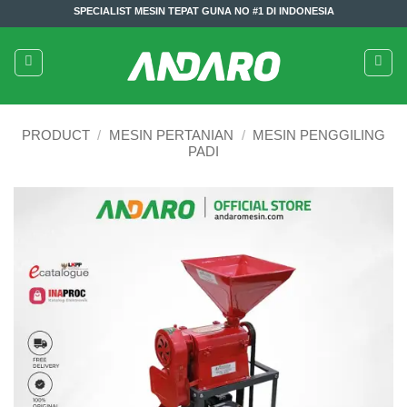
Skip
SPECIALIST MESIN TEPAT GUNA NO #1 DI INDONESIA
to
content
PRODUCT
/
MESIN PERTANIAN
/
MESIN PENGGILING
PADI