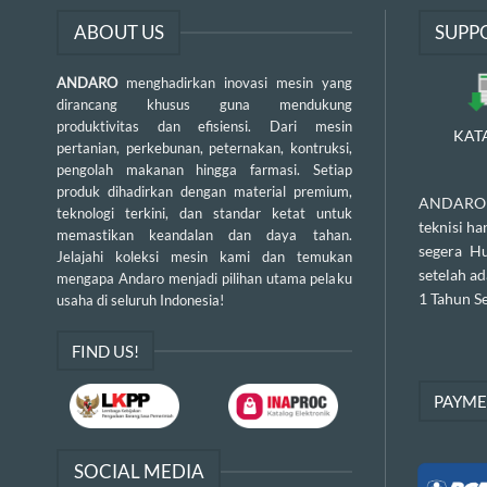
ABOUT US
SUPP
ANDARO
menghadirkan inovasi mesin yang
dirancang khusus guna mendukung
produktivitas dan efisiensi. Dari mesin
KAT
pertanian, perkebunan, peternakan, kontruksi,
pengolah makanan hingga farmasi. Setiap
produk dihadirkan dengan material premium,
ANDARO m
teknologi terkini, dan standar ketat untuk
teknisi h
memastikan keandalan dan daya tahan.
segera H
Jelajahi koleksi mesin kami dan temukan
setelah a
mengapa Andaro menjadi pilihan utama pelaku
1 Tahun Se
usaha di seluruh Indonesia!
FIND US!
PAYM
SOCIAL MEDIA