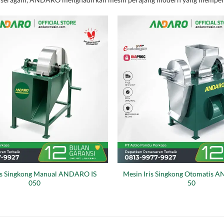
is Singkong Manual ANDARO IS
Mesin Iris Singkong Otomatis
050
50