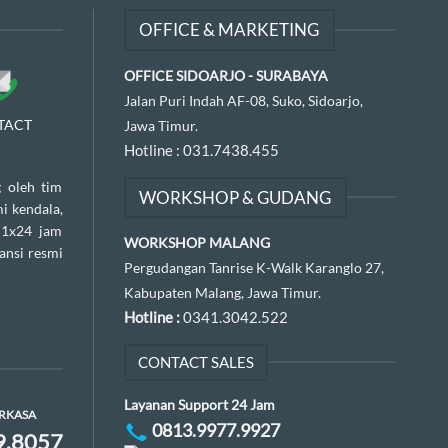
OFFICE & MARKETING
OFFICE SIDOARJO - SURABAYA
Jalan Puri Indah AF-08, Suko, Sidoarjo,
TACT
Jawa Timur.
Hotline :
031.7438.455
 oleh tim
WORKSHOP & GUDANG
i kendala,
 1x24 jam
WORKSHOP MALANG
ansi resmi
Pergudangan Tanrise K-Walk Karanglo 27,
Kabupaten Malang, Jawa Timur.
Hotline :
0341.3042.522
CONTACT SALES
Layanan Support 24 Jam
ERKASA
0813.9977.9927
9.8057