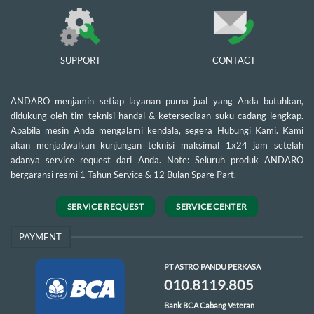
SUPPORT
CONTACT
ANDARO menjamin setiap layanan purna jual yang Anda butuhkan,
didukung oleh tim teknisi handal & ketersediaan suku cadang lengkap.
Apabila mesin Anda mengalami kendala, segera Hubungi Kami. Kami
akan menjadwalkan kunjungan teknisi maksimal 1x24 jam setelah
adanya service request dari Anda. Note: Seluruh produk ANDARO
bergaransi resmi 1 Tahun Service & 12 Bulan Spare Part.
SERVICE REQUEST
SERVICE CENTER
PAYMENT
PT ASTRO PANDU PERKASA
010.8119.805
Bank BCA Cabang Veteran