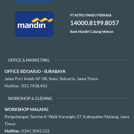
PT ASTRO PANDU PERKASA
14000.8199.8057
Bank Mandiri Cabang Veteran
OFFICE & MARKETING
OFFICE SIDOARJO - SURABAYA
Jalan Puri Indah AF-08, Suko, Sidoarjo, Jawa Timur.
Hotline :
031.7438.455
WORKSHOP & GUDANG
WORKSHOP MALANG
Pergudangan Tanrise K-Walk Karanglo 27, Kabupaten Malang, Jawa
Timur.
Hotline :
0341.3042.522