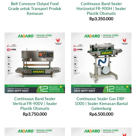
Belt Conveyor Output Food
Continuous Band Sealer
Grade untuk Transport Produk
Horizontal FR-900H | Sealer
Kemasan
Plastik Otomatis
Rp
3.350.000
Continuous Band Sealer
Continuous Sealer Gas DBF-
Vertical FR-900V | Sealer
1000 | Sealer Kemasan Bantal
Plastik Otomatis
Gelembung
Rp
3.750.000
Rp
6.500.000