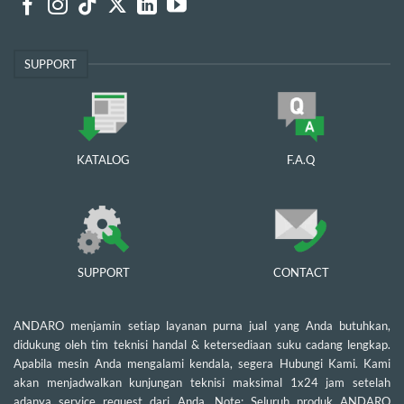
SUPPORT
KATALOG
F.A.Q
SUPPORT
CONTACT
ANDARO menjamin setiap layanan purna jual yang Anda butuhkan,
didukung oleh tim teknisi handal & ketersediaan suku cadang lengkap.
Apabila mesin Anda mengalami kendala, segera Hubungi Kami. Kami
akan menjadwalkan kunjungan teknisi maksimal 1x24 jam setelah
adanya service request dari Anda. Note: Seluruh produk ANDARO