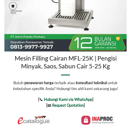
Mesin Filling Cairan MFL-25K | Pengisi
Minyak, Saos, Sabun Cair 5-25 Kg
Butuh
penawaran harga
terbaik atau
konsultasi teknikal
untuk
kebutuhan spesifik Anda? Hubungi tim ahli kami sekarang juga!
[📞
Hubungi Kami via WhatsApp
]
[📧
Request Quotation
]