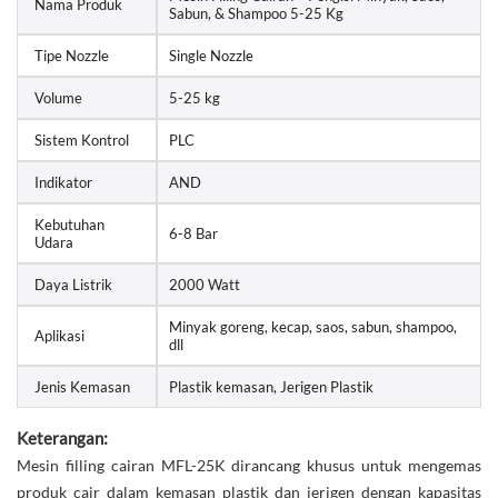
Nama Produk
Sabun, & Shampoo 5-25 Kg
Tipe Nozzle
Single Nozzle
Volume
5-25 kg
Sistem Kontrol
PLC
Indikator
AND
Kebutuhan
6-8 Bar
Udara
Daya Listrik
2000 Watt
Minyak goreng, kecap, saos, sabun, shampoo,
Aplikasi
dll
Jenis Kemasan
Plastik kemasan, Jerigen Plastik
Keterangan:
Mesin filling cairan MFL-25K dirancang khusus untuk mengemas
produk cair dalam kemasan plastik dan jerigen dengan kapasitas