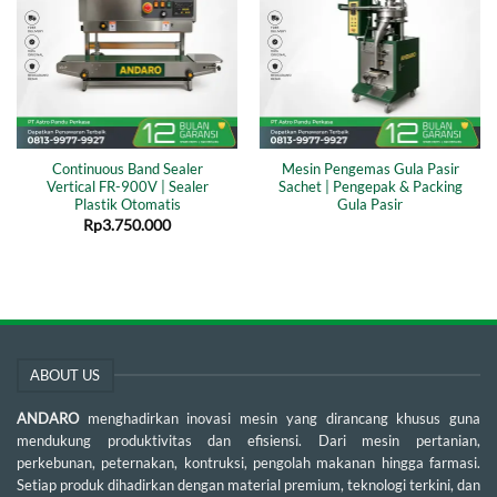
Continuous Band Sealer
Mesin Pengemas Gula Pasir
Vertical FR-900V | Sealer
Sachet | Pengepak & Packing
Plastik Otomatis
Gula Pasir
Rp
3.750.000
ABOUT US
ANDARO
menghadirkan inovasi mesin yang dirancang khusus guna
mendukung produktivitas dan efisiensi. Dari mesin pertanian,
perkebunan, peternakan, kontruksi, pengolah makanan hingga farmasi.
Setiap produk dihadirkan dengan material premium, teknologi terkini, dan