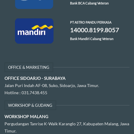
Bank BCA Cabang Veteran
PT ASTRO PANDU PERKASA
14000.8199.8057
Bank Mandiri Cabang Veteran
OFFICE & MARKETING
OFFICE SIDOARJO - SURABAYA
Jalan Puri Indah AF-08, Suko, Sidoarjo, Jawa Timur.
Hotline :
031.7438.455
WORKSHOP & GUDANG
WORKSHOP MALANG
Pergudangan Tanrise K-Walk Karanglo 27, Kabupaten Malang, Jawa
Timur.