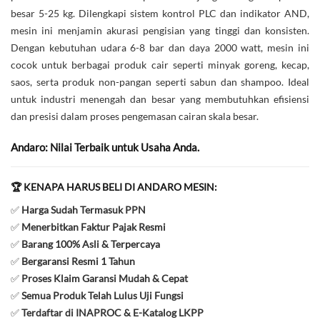
besar 5-25 kg. Dilengkapi sistem kontrol PLC dan indikator AND,
mesin ini menjamin akurasi pengisian yang tinggi dan konsisten.
Dengan kebutuhan udara 6-8 bar dan daya 2000 watt, mesin ini
cocok untuk berbagai produk cair seperti minyak goreng, kecap,
saos, serta produk non-pangan seperti sabun dan shampoo. Ideal
untuk industri menengah dan besar yang membutuhkan efisiensi
dan presisi dalam proses pengemasan cairan skala besar.
Andaro: Nilai Terbaik untuk Usaha Anda.
🏆 KENAPA HARUS BELI DI ANDARO MESIN:
✅
Harga Sudah Termasuk PPN
✅
Menerbitkan Faktur Pajak Resmi
✅
Barang 100% Asli & Terpercaya
✅
Bergaransi Resmi 1 Tahun
✅
Proses Klaim Garansi Mudah & Cepat
✅
Semua Produk Telah Lulus Uji Fungsi
✅
Terdaftar di INAPROC & E-Katalog LKPP