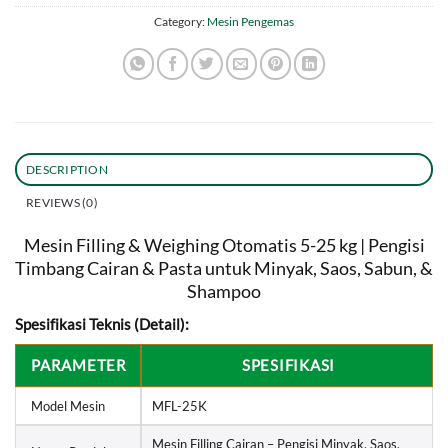
Category:
Mesin Pengemas
DESCRIPTION
REVIEWS (0)
Mesin Filling & Weighing Otomatis 5-25 kg | Pengisi
Timbang Cairan & Pasta untuk Minyak, Saos, Sabun, &
Shampoo
Spesifikasi Teknis (Detail):
PARAMETER
SPESIFIKASI
Model Mesin
MFL-25K
Mesin Filling Cairan – Pengisi Minyak, Saos,