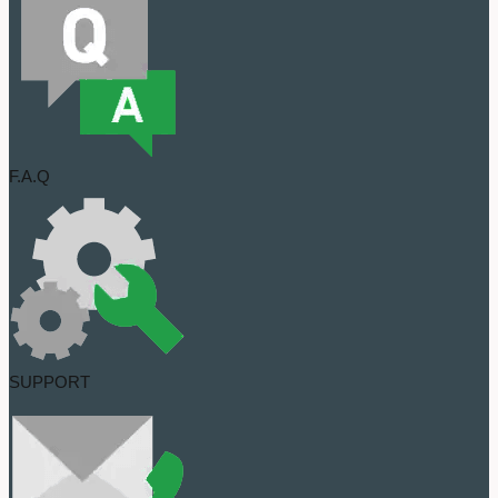
F.A.Q
SUPPORT