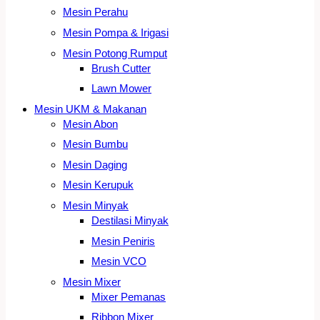
Mesin Perahu
Mesin Pompa & Irigasi
Mesin Potong Rumput
Brush Cutter
Lawn Mower
Mesin UKM & Makanan
Mesin Abon
Mesin Bumbu
Mesin Daging
Mesin Kerupuk
Mesin Minyak
Destilasi Minyak
Mesin Peniris
Mesin VCO
Mesin Mixer
Mixer Pemanas
Ribbon Mixer