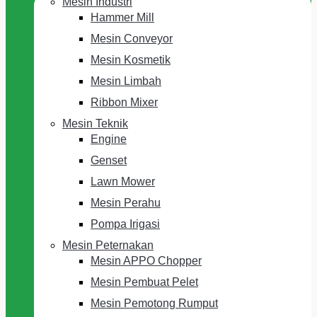
Mesin Industri
Hammer Mill
Mesin Conveyor
Mesin Kosmetik
Mesin Limbah
Ribbon Mixer
Mesin Teknik
Engine
Genset
Lawn Mower
Mesin Perahu
Pompa Irigasi
Mesin Peternakan
Mesin APPO Chopper
Mesin Pembuat Pelet
Mesin Pemotong Rumput