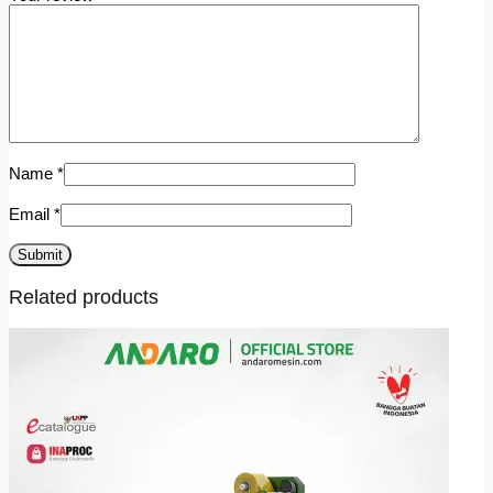
Name
*
Email
*
Related products