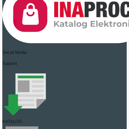
Social Media
Support
KATALOG