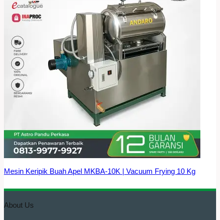
Mesin Keripik Buah Apel MKBA-10K | Vacuum Frying 10 Kg
About Us