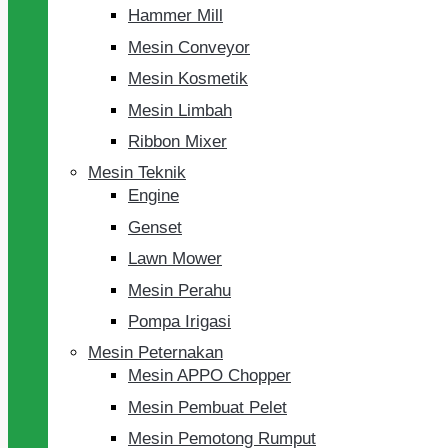
Hammer Mill
Mesin Conveyor
Mesin Kosmetik
Mesin Limbah
Ribbon Mixer
Mesin Teknik
Engine
Genset
Lawn Mower
Mesin Perahu
Pompa Irigasi
Mesin Peternakan
Mesin APPO Chopper
Mesin Pembuat Pelet
Mesin Pemotong Rumput