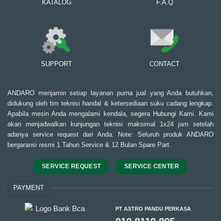
KATALOG
F.A.Q
SUPPORT
CONTACT
ANDARO menjamin setiap layanan purna jual yang Anda butuhkan,
didukung oleh tim teknisi handal & ketersediaan suku cadang lengkap.
Apabila mesin Anda mengalami kendala, segera Hubungi Kami. Kami
akan menjadwalkan kunjungan teknisi maksimal 1x24 jam setelah
adanya service request dari Anda. Note: Seluruh produk ANDARO
bergaransi resmi 1 Tahun Service & 12 Bulan Spare Part.
SERVICE REQUEST
SERVICE CENTER
PAYMENT
PT ASTRO PANDU PERKASA