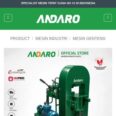
Skip
SPECIALIST MESIN TEPAT GUNA NO #1 DI INDONESIA
to
content
PRODUCT
/
MESIN INDUSTRI
/
MESIN GENTENG