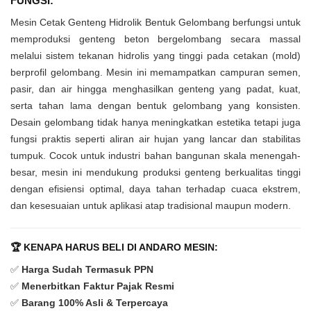
FUNGSI:
Mesin Cetak Genteng Hidrolik Bentuk Gelombang berfungsi untuk
memproduksi genteng beton bergelombang secara massal
melalui sistem tekanan hidrolis yang tinggi pada cetakan (mold)
berprofil gelombang. Mesin ini memampatkan campuran semen,
pasir, dan air hingga menghasilkan genteng yang padat, kuat,
serta tahan lama dengan bentuk gelombang yang konsisten.
Desain gelombang tidak hanya meningkatkan estetika tetapi juga
fungsi praktis seperti aliran air hujan yang lancar dan stabilitas
tumpuk. Cocok untuk industri bahan bangunan skala menengah-
besar, mesin ini mendukung produksi genteng berkualitas tinggi
dengan efisiensi optimal, daya tahan terhadap cuaca ekstrem,
dan kesesuaian untuk aplikasi atap tradisional maupun modern.
🏆 KENAPA HARUS BELI DI ANDARO MESIN:
✅
Harga Sudah Termasuk PPN
✅
Menerbitkan Faktur Pajak Resmi
✅
Barang 100% Asli & Terpercaya