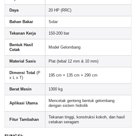
Daya
20 HP (RRC)
Bahan Bakar
Solar
Tekanan Kerja
150-200 bar
Bentuk Hasil
Model Gelombang
Cetak
Material Sasis
Plat (tebal 12 mm & 10 mm)
Dimensi Total
(P
195 cm × 135 cm × 290 cm
x L x T)
Berat Mesin
1300 kg
Mencetak genteng bentuk gelombang
Aplikasi Utama
dengan sistem hidrolik
Tekanan tinggi, konstruksi kokoh, dan hasil
Fitur Tambahan
cetakan seragam