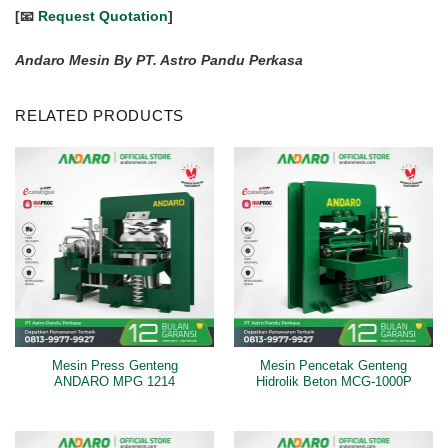
[📧
Request Quotation
]
Andaro Mesin By PT. Astro Pandu Perkasa
RELATED PRODUCTS
Mesin Press Genteng
Mesin Pencetak Genteng
ANDARO MPG 1214
Hidrolik Beton MCG-1000P