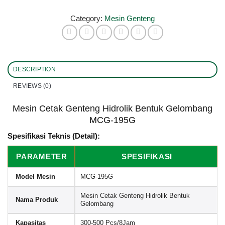
Category:
Mesin Genteng
DESCRIPTION
REVIEWS (0)
Mesin Cetak Genteng Hidrolik Bentuk Gelombang
MCG-195G
Spesifikasi Teknis (Detail):
PARAMETER
SPESIFIKASI
Model Mesin
MCG-195G
Mesin Cetak Genteng Hidrolik Bentuk
Nama Produk
Gelombang
Kapasitas
300-500 Pcs/8Jam