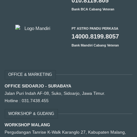
010.8119.805
Bank BCA Cabang Veteran
PT ASTRO PANDU PERKASA
14000.8199.8057
Bank Mandiri Cabang Veteran
OFFICE & MARKETING
OFFICE SIDOARJO - SURABAYA
Jalan Puri Indah AF-08, Suko, Sidoarjo, Jawa Timur.
Hotline :
031.7438.455
WORKSHOP & GUDANG
WORKSHOP MALANG
Pergudangan Tanrise K-Walk Karanglo 27, Kabupaten Malang,