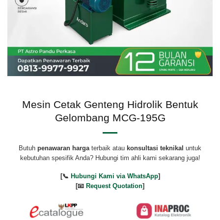
Mesin Cetak Genteng Hidrolik Bentuk
Gelombang MCG-195G
Butuh
penawaran harga
terbaik atau
konsultasi teknikal
untuk
kebutuhan spesifik Anda? Hubungi tim ahli kami sekarang juga!
[📞
Hubungi Kami via WhatsApp
]
[📧
Request Quotation
]