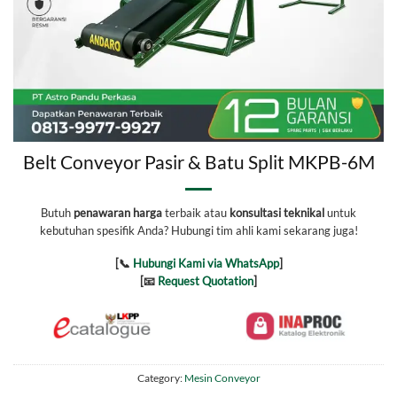
Belt Conveyor Pasir & Batu Split MKPB-6M
Butuh
penawaran harga
terbaik atau
konsultasi teknikal
untuk
kebutuhan spesifik Anda? Hubungi tim ahli kami sekarang juga!
[📞
Hubungi Kami via WhatsApp
]
[📧
Request Quotation
]
Category:
Mesin Conveyor