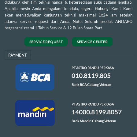
didukung oleh tim teknisi handal & ketersediaan suku cadang lengkap.
Apabila mesin Anda mengalami kendala, segera Hubungi Kami. Kami
akan menjadwalkan kunjungan teknisi maksimal 1x24 jam setelah
adanya service request dari Anda. Note: Seluruh produk ANDARO
bergaransi resmi 1 Tahun Service & 12 Bulan Spare Part.
SERVICE REQUEST
SERVICE CENTER
PAYMENT
PT ASTRO PANDU PERKASA
010.8119.805
Bank BCA Cabang Veteran
PT ASTRO PANDU PERKASA
14000.8199.8057
Bank Mandiri Cabang Veteran