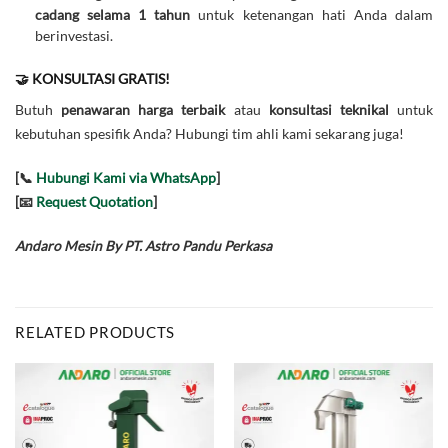
cadang selama 1 tahun
untuk ketenangan hati Anda dalam
berinvestasi.
🤝 KONSULTASI GRATIS!
Butuh
penawaran harga terbaik
atau
konsultasi teknikal
untuk
kebutuhan spesifik Anda? Hubungi tim ahli kami sekarang juga!
[📞
Hubungi Kami via WhatsApp
]
[📧
Request Quotation
]
Andaro Mesin By PT. Astro Pandu Perkasa
RELATED PRODUCTS