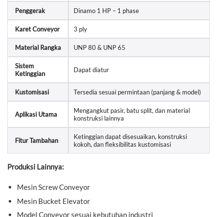
Penggerak
Dinamo 1 HP – 1 phase
Karet Conveyor
3 ply
Material Rangka
UNP 80 & UNP 65
Sistem
Dapat diatur
Ketinggian
Kustomisasi
Tersedia sesuai permintaan (panjang & model)
Mengangkut pasir, batu split, dan material
Aplikasi Utama
konstruksi lainnya
Ketinggian dapat disesuaikan, konstruksi
Fitur Tambahan
kokoh, dan fleksibilitas kustomisasi
Produksi Lainnya:
Mesin Screw Conveyor
Mesin Bucket Elevator
Model Conveyor sesuai kebutuhan industri