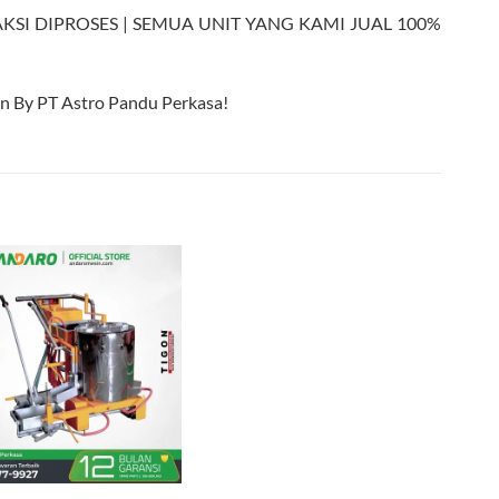
SI DIPROSES | SEMUA UNIT YANG KAMI JUAL 100%
y PT Astro Pandu Perkasa!