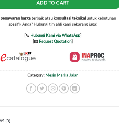
ADD TO CART
h
penawaran harga
terbaik atau
konsultasi teknikal
untuk kebutuhan
spesifik Anda? Hubungi tim ahli kami sekarang juga!
[📞
Hubungi Kami via WhatsApp
]
[📧
Request Quotation
]
Category:
Mesin Marka Jalan
S (0)