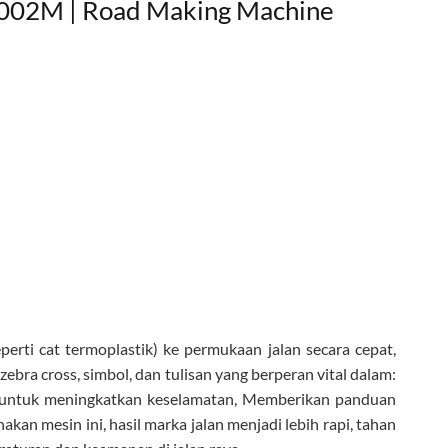
-002M | Road Making Machine
erti cat termoplastik) ke permukaan jalan secara cepat,
zebra cross, simbol, dan tulisan yang berperan vital dalam:
n untuk meningkatkan keselamatan, Memberikan panduan
an mesin ini, hasil marka jalan menjadi lebih rapi, tahan