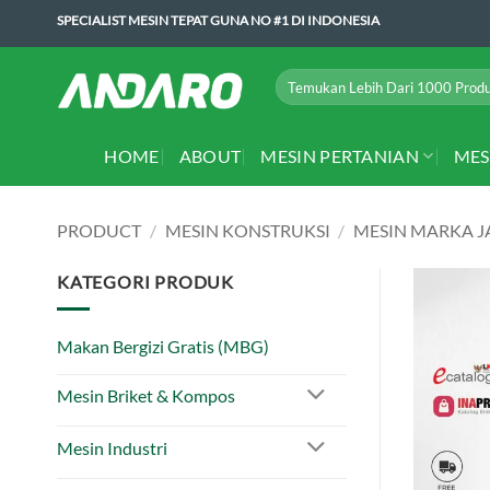
Skip
SPECIALIST MESIN TEPAT GUNA NO #1 DI INDONESIA
to
content
Search
for:
HOME
ABOUT
MESIN PERTANIAN
MES
PRODUCT
/
MESIN KONSTRUKSI
/
MESIN MARKA J
KATEGORI PRODUK
Makan Bergizi Gratis (MBG)
Mesin Briket & Kompos
Mesin Industri