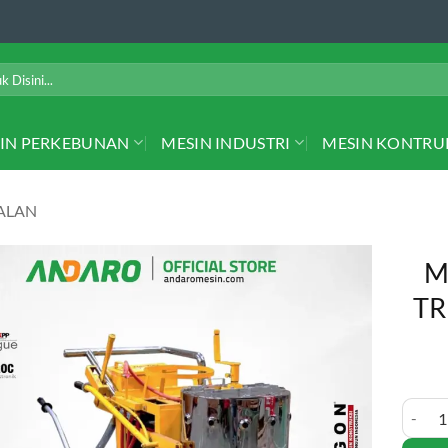
IN PERKEBUNAN
MESIN INDUSTRI
MESIN KONTRU
ALAN
M
TR
Mesin 