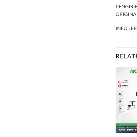
PENGIRI
ORIGINAL
INFO LEB
RELAT