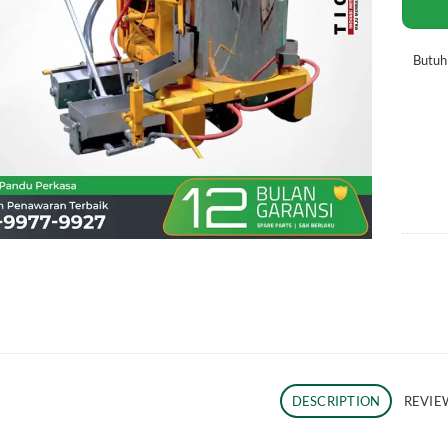
Butu
DESCRIPTION
REVIEW