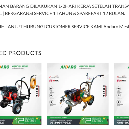
MAN BARANG DILAKUKAN 1-2HARI KERJA SETELAH TRANSAK
 | BERGARANSI SERVICE 1 TAHUN & SPAREPART 12 BULAN.
IH LANJUT HUBUNGI CUSTOMER SERVICE KAMI Andaro Mesin B
ED PRODUCTS