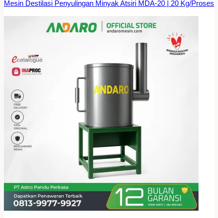
Mesin Destilasi Penyulingan Minyak Atsiri MDA-20 | 20 Kg/Proses