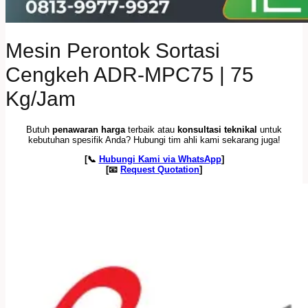
Mesin Perontok Sortasi
Cengkeh ADR-MPC75 | 75
Kg/Jam
Butuh
penawaran harga
terbaik atau
konsultasi teknikal
untuk
kebutuhan spesifik Anda? Hubungi tim ahli kami sekarang juga!
[📞
Hubungi Kami via WhatsApp
]
[📧
Request Quotation
]