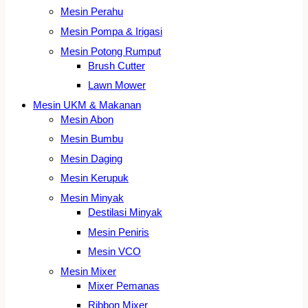
Mesin Perahu
Mesin Pompa & Irigasi
Mesin Potong Rumput
Brush Cutter
Lawn Mower
Mesin UKM & Makanan
Mesin Abon
Mesin Bumbu
Mesin Daging
Mesin Kerupuk
Mesin Minyak
Destilasi Minyak
Mesin Peniris
Mesin VCO
Mesin Mixer
Mixer Pemanas
Ribbon Mixer