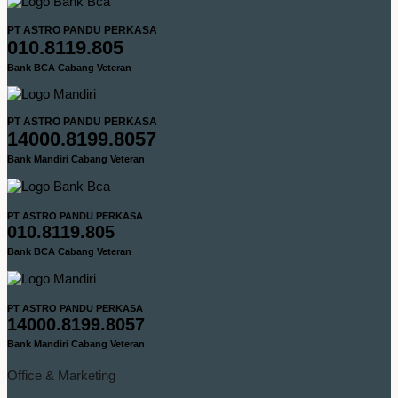
PT ASTRO PANDU PERKASA
010.8119.805
Bank BCA Cabang Veteran
PT ASTRO PANDU PERKASA
14000.8199.8057
Bank Mandiri Cabang Veteran
PT ASTRO PANDU PERKASA
010.8119.805
Bank BCA Cabang Veteran
PT ASTRO PANDU PERKASA
14000.8199.8057
Bank Mandiri Cabang Veteran
Office & Marketing