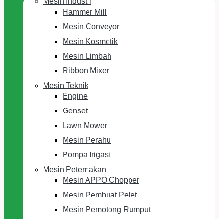
Mesin Industri
Hammer Mill
Mesin Conveyor
Mesin Kosmetik
Mesin Limbah
Ribbon Mixer
Mesin Teknik
Engine
Genset
Lawn Mower
Mesin Perahu
Pompa Irigasi
Mesin Peternakan
Mesin APPO Chopper
Mesin Pembuat Pelet
Mesin Pemotong Rumput