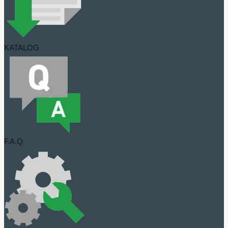
KATALOG
F.A.Q