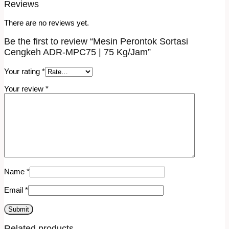
Reviews
There are no reviews yet.
Be the first to review “Mesin Perontok Sortasi
Cengkeh ADR-MPC75 | 75 Kg/Jam”
Your rating
*
Your review
*
Name
*
Email
*
Related products