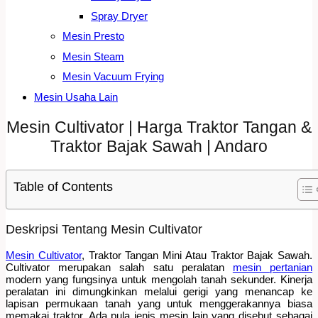
Spray Dryer
Mesin Presto
Mesin Steam
Mesin Vacuum Frying
Mesin Usaha Lain
Mesin Cultivator | Harga Traktor Tangan &
Traktor Bajak Sawah | Andaro
Table of Contents
Deskripsi Tentang Mesin Cultivator
Mesin Cultivator
, Traktor Tangan Mini Atau Traktor Bajak Sawah.
Cultivator merupakan salah satu peralatan
mesin pertanian
modern yang fungsinya untuk mengolah tanah sekunder. Kinerja
peralatan ini dimungkinkan melalui gerigi yang menancap ke
lapisan permukaan tanah yang untuk menggerakannya biasa
memakai traktor. Ada pula jenis mesin lain yang disebut sebagai