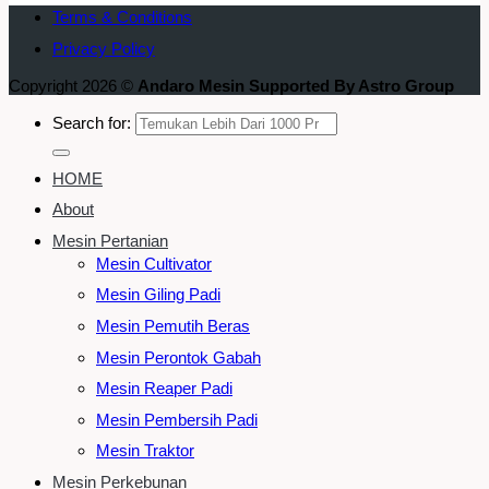
Terms & Conditions
Privacy Policy
Copyright 2026 ©
Andaro Mesin Supported By Astro Group
Search for:
HOME
About
Mesin Pertanian
Mesin Cultivator
Mesin Giling Padi
Mesin Pemutih Beras
Mesin Perontok Gabah
Mesin Reaper Padi
Mesin Pembersih Padi
Mesin Traktor
Mesin Perkebunan