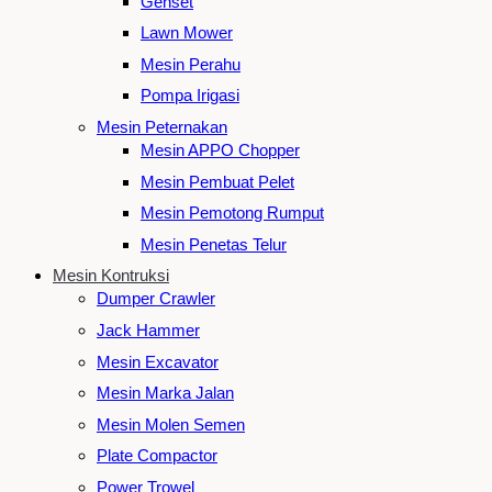
Genset
Lawn Mower
Mesin Perahu
Pompa Irigasi
Mesin Peternakan
Mesin APPO Chopper
Mesin Pembuat Pelet
Mesin Pemotong Rumput
Mesin Penetas Telur
Mesin Kontruksi
Dumper Crawler
Jack Hammer
Mesin Excavator
Mesin Marka Jalan
Mesin Molen Semen
Plate Compactor
Power Trowel