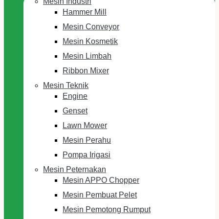
Mesin Industri
Hammer Mill
Mesin Conveyor
Mesin Kosmetik
Mesin Limbah
Ribbon Mixer
Mesin Teknik
Engine
Genset
Lawn Mower
Mesin Perahu
Pompa Irigasi
Mesin Peternakan
Mesin APPO Chopper
Mesin Pembuat Pelet
Mesin Pemotong Rumput