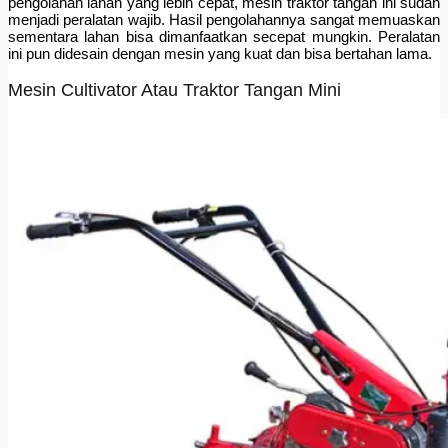
pengolahan lahan yang lebih cepat, mesin traktor tangan ini sudah
menjadi peralatan wajib. Hasil pengolahannya sangat memuaskan
sementara lahan bisa dimanfaatkan secepat mungkin. Peralatan
ini pun didesain dengan mesin yang kuat dan bisa bertahan lama.
Mesin Cultivator Atau Traktor Tangan Mini