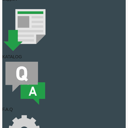
KATALOG
F.A.Q