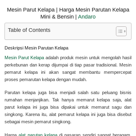
Mesin Parut Kelapa | Harga Mesin Parutan Kelapa
Mini & Bensin |
Andaro
Table of Contents
Deskripsi Mesin Parutan Kelapa
Mesin Parut Kelapa
adalah produk mesin untuk mengolah hasil
perkebunan dan kerap dijumpai di tiap pasar tradisional. Mesin
pemarut kelapa ini akan sangat membantu mempercepat
proses pemarutan kelapa dengan mudah.
Parutan kelapa juga bisa menjadi salah satu peluang bisnis
rumahan menjanjikan.
Tak hanya memarut kelapa saja, alat
parut kelapa ini juga bisa dipakai untuk memarut sagu dan
singkong. Karena itu, alat pemarut kelapa ini juga bisa disebut
sebagai mesin pemarut singkong.
Harga
alat parutan kelapa
di pasaran sendiri sangat beragam,