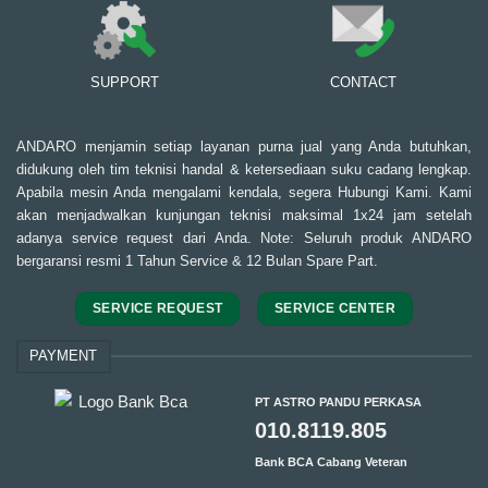
SUPPORT
CONTACT
ANDARO menjamin setiap layanan purna jual yang Anda butuhkan,
didukung oleh tim teknisi handal & ketersediaan suku cadang lengkap.
Apabila mesin Anda mengalami kendala, segera Hubungi Kami. Kami
akan menjadwalkan kunjungan teknisi maksimal 1x24 jam setelah
adanya service request dari Anda. Note: Seluruh produk ANDARO
bergaransi resmi 1 Tahun Service & 12 Bulan Spare Part.
SERVICE REQUEST
SERVICE CENTER
PAYMENT
PT ASTRO PANDU PERKASA
010.8119.805
Bank BCA Cabang Veteran