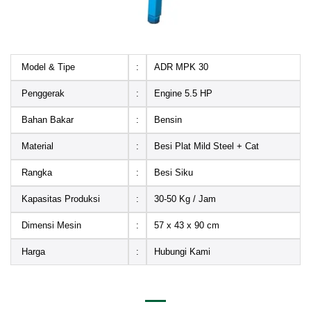
Model & Tipe
:
ADR MPK 30
Penggerak
:
Engine 5.5 HP
Bahan Bakar
:
Bensin
Material
:
Besi Plat Mild Steel + Cat
Rangka
:
Besi Siku
Kapasitas Produksi
:
30-50 Kg / Jam
Dimensi Mesin
:
57 x 43 x 90 cm
Harga
:
Hubungi Kami