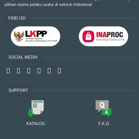
pilihan utama pelaku usaha di seluruh Indonesia!
FIND US!
SOCIAL MEDIA
SUPPORT
KATALOG
F.A.Q