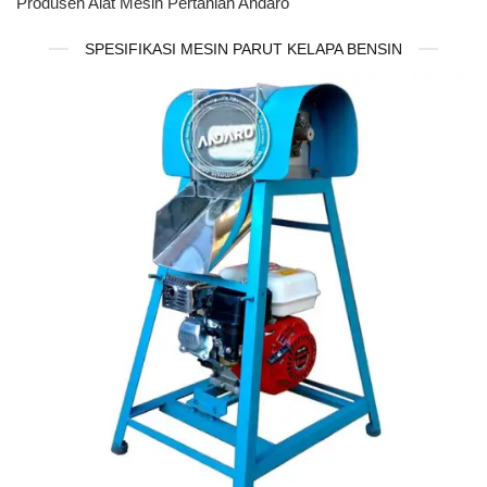
Produsen Alat Mesin Pertanian Andaro
SPESIFIKASI MESIN PARUT KELAPA BENSIN