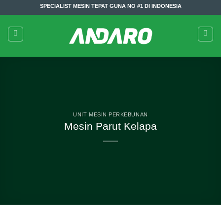
Skip
SPECIALIST MESIN TEPAT GUNA NO #1 DI INDONESIA
to
content
UNIT MESIN PERKEBUNAN
Mesin Parut Kelapa