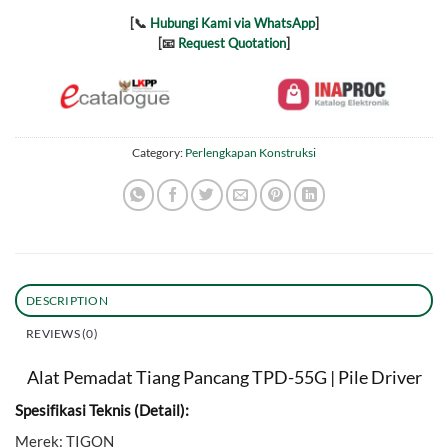
[📞
Hubungi Kami via WhatsApp
]
[📧
Request Quotation
]
Category:
Perlengkapan Konstruksi
DESCRIPTION
REVIEWS (0)
Alat Pemadat Tiang Pancang TPD-55G | Pile Driver
Spesifikasi Teknis (Detail):
Merek: TIGON