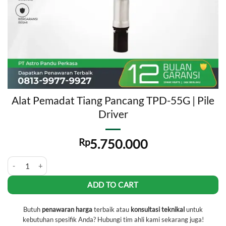
Alat Pemadat Tiang Pancang TPD-55G | Pile
Driver
Rp
5.750.000
Alat Pemadat Tiang Pancang TPD-55G | Pile Driver quantity
ADD TO CART
Butuh
penawaran harga
terbaik atau
konsultasi teknikal
untuk
kebutuhan spesifik Anda? Hubungi tim ahli kami sekarang juga!