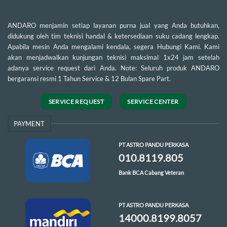
ANDARO menjamin setiap layanan purna jual yang Anda butuhkan,
didukung oleh tim teknisi handal & ketersediaan suku cadang lengkap.
Apabila mesin Anda mengalami kendala, segera Hubungi Kami. Kami
akan menjadwalkan kunjungan teknisi maksimal 1x24 jam setelah
adanya service request dari Anda. Note: Seluruh produk ANDARO
bergaransi resmi 1 Tahun Service & 12 Bulan Spare Part.
SERVICE REQUEST
SERVICE CENTER
PAYMENT
PT ASTRO PANDU PERKASA
010.8119.805
Bank BCA Cabang Veteran
PT ASTRO PANDU PERKASA
14000.8199.8057