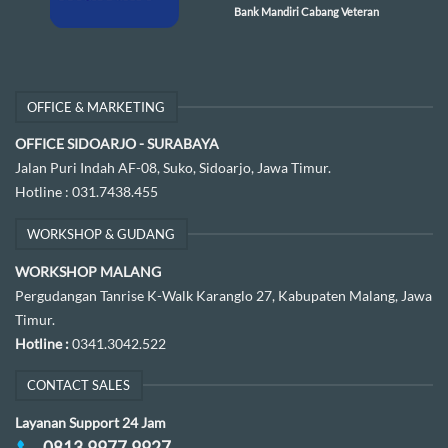
Bank Mandiri Cabang Veteran
OFFICE & MARKETING
OFFICE SIDOARJO - SURABAYA
Jalan Puri Indah AF-08, Suko, Sidoarjo, Jawa Timur.
Hotline :
031.7438.455
WORKSHOP & GUDANG
WORKSHOP MALANG
Pergudangan Tanrise K-Walk Karanglo 27, Kabupaten Malang, Jawa
Timur.
Hotline :
0341.3042.522
CONTACT SALES
Layanan Support 24 Jam
0813.9977.9927