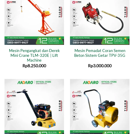
Mesin Pengangkat dan Derek
Mesin Pemadat Coran Semen
Mini Crane TLM-320E | Lift
Beton Sistem Getar TPV-35G
Machine
Rp
8.250.000
Rp
3.000.000