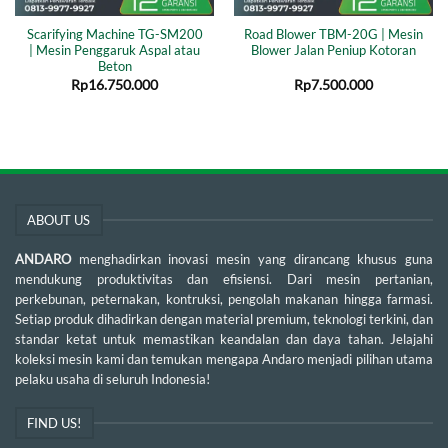
Scarifying Machine TG-SM200
Road Blower TBM-20G | Mesin
| Mesin Penggaruk Aspal atau
Blower Jalan Peniup Kotoran
Beton
Rp
16.750.000
Rp
7.500.000
ABOUT US
ANDARO
menghadirkan inovasi mesin yang dirancang khusus guna
mendukung produktivitas dan efisiensi. Dari mesin pertanian,
perkebunan, peternakan, kontruksi, pengolah makanan hingga farmasi.
Setiap produk dihadirkan dengan material premium, teknologi terkini, dan
standar ketat untuk memastikan keandalan dan daya tahan. Jelajahi
koleksi mesin kami dan temukan mengapa Andaro menjadi pilihan utama
pelaku usaha di seluruh Indonesia!
FIND US!