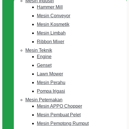
Mesin Industri
Hammer Mill
Mesin Conveyor
Mesin Kosmetik
Mesin Limbah
Ribbon Mixer
Mesin Teknik
Engine
Genset
Lawn Mower
Mesin Perahu
Pompa Irigasi
Mesin Peternakan
Mesin APPO Chopper
Mesin Pembuat Pelet
Mesin Pemotong Rumput