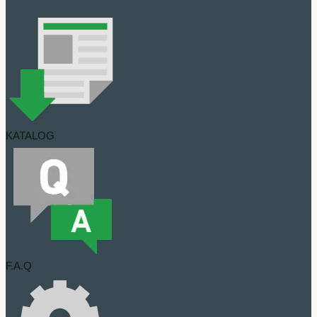
KATALOG
F.A.Q