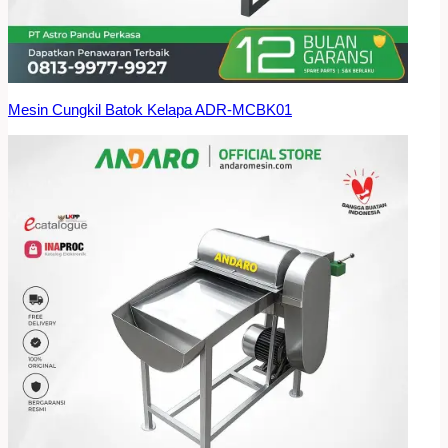
Mesin Cungkil Batok Kelapa ADR-MCBK01