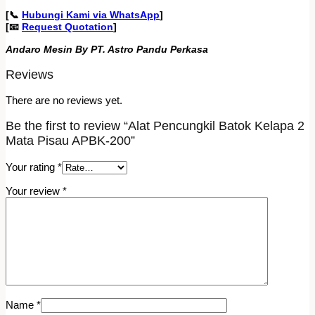
[📞
Hubungi Kami via WhatsApp
]
[📧
Request Quotation
]
Andaro Mesin By PT. Astro Pandu Perkasa
Reviews
There are no reviews yet.
Be the first to review “Alat Pencungkil Batok Kelapa 2
Mata Pisau APBK-200”
Your rating
*
Your review
*
Name
*