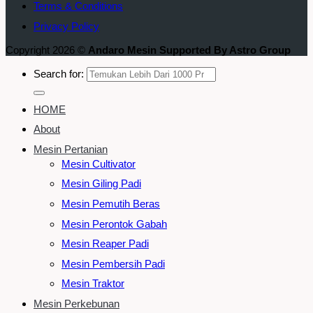
Terms & Conditions
Privacy Policy
Copyright 2026 ©
Andaro Mesin Supported By Astro Group
Search for:
HOME
About
Mesin Pertanian
Mesin Cultivator
Mesin Giling Padi
Mesin Pemutih Beras
Mesin Perontok Gabah
Mesin Reaper Padi
Mesin Pembersih Padi
Mesin Traktor
Mesin Perkebunan