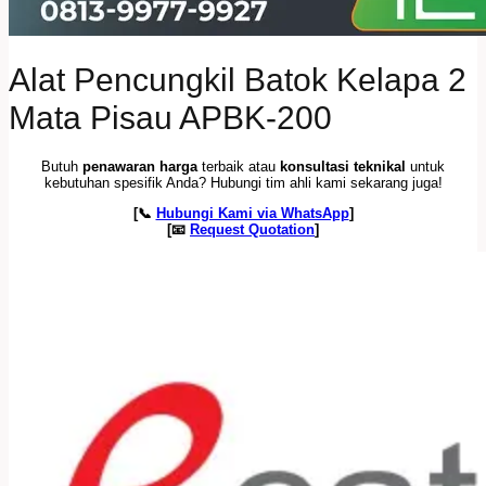
Alat Pencungkil Batok Kelapa 2
Mata Pisau APBK-200
Butuh
penawaran harga
terbaik atau
konsultasi teknikal
untuk
kebutuhan spesifik Anda? Hubungi tim ahli kami sekarang juga!
[📞
Hubungi Kami via WhatsApp
]
[📧
Request Quotation
]