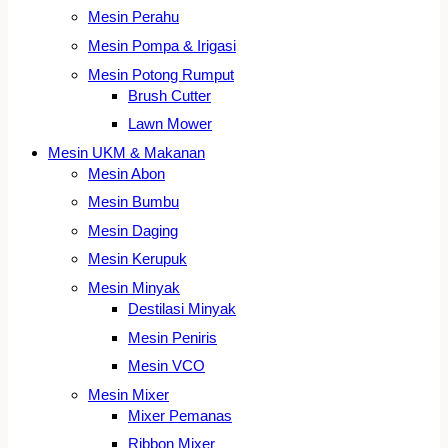
Mesin Perahu
Mesin Pompa & Irigasi
Mesin Potong Rumput
Brush Cutter
Lawn Mower
Mesin UKM & Makanan
Mesin Abon
Mesin Bumbu
Mesin Daging
Mesin Kerupuk
Mesin Minyak
Destilasi Minyak
Mesin Peniris
Mesin VCO
Mesin Mixer
Mixer Pemanas
Ribbon Mixer