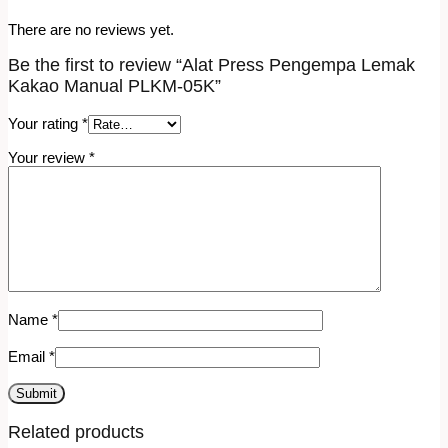
There are no reviews yet.
Be the first to review “Alat Press Pengempa Lemak
Kakao Manual PLKM-05K”
Your rating
*
Your review
*
Name
*
Email
*
Related products