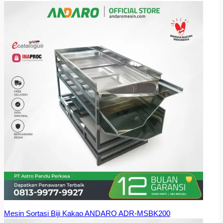
Mesin Sortasi Biji Kakao ANDARO ADR-MSBK200