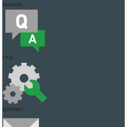
KATALOG
F.A.Q
SUPPORT