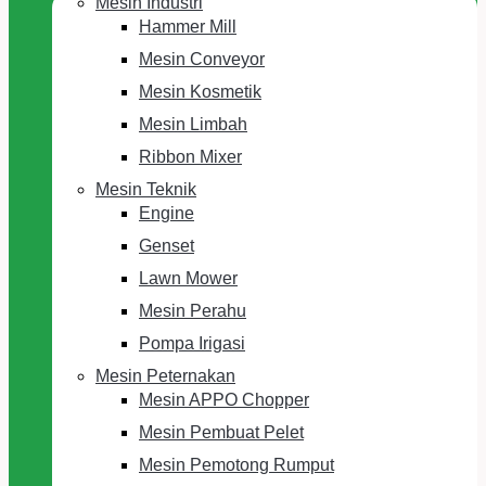
Mesin Industri
Hammer Mill
Mesin Conveyor
Mesin Kosmetik
Mesin Limbah
Ribbon Mixer
Mesin Teknik
Engine
Genset
Lawn Mower
Mesin Perahu
Pompa Irigasi
Mesin Peternakan
Mesin APPO Chopper
Mesin Pembuat Pelet
Mesin Pemotong Rumput