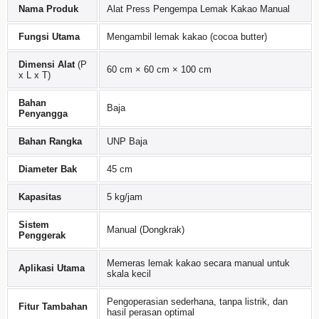
Nama Produk
Alat Press Pengempa Lemak Kakao Manual
Fungsi Utama
Mengambil lemak kakao (cocoa butter)
Dimensi Alat
(P
60 cm × 60 cm × 100 cm
x L x T)
Bahan
Baja
Penyangga
Bahan Rangka
UNP Baja
Diameter Bak
45 cm
Kapasitas
5 kg/jam
Sistem
Manual (Dongkrak)
Penggerak
Memeras lemak kakao secara manual untuk
Aplikasi Utama
skala kecil
Pengoperasian sederhana, tanpa listrik, dan
Fitur Tambahan
hasil perasan optimal