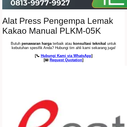
Alat Press Pengempa Lemak
Kakao Manual PLKM-05K
Butuh
penawaran harga
terbaik atau
konsultasi teknikal
untuk
kebutuhan spesifik Anda? Hubungi tim ahli kami sekarang juga!
[📞
Hubungi Kami via WhatsApp
]
[📧
Request Quotation
]