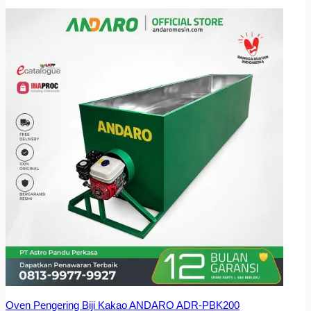
Oven Pengering Biji Kakao ANDARO ADR-PBK200