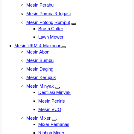
Mesin Perahu
Mesin Pompa & Irigasi
Mesin Potong Rumput
Brush Cutter
Lawn Mower
Mesin UKM & Makanan
Mesin Abon
Mesin Bumbu
Mesin Daging
Mesin Kerupuk
Mesin Minyak
Destilasi Minyak
Mesin Peniris
Mesin VCO
Mesin Mixer
Mixer Pemanas
Ribbon Mixer