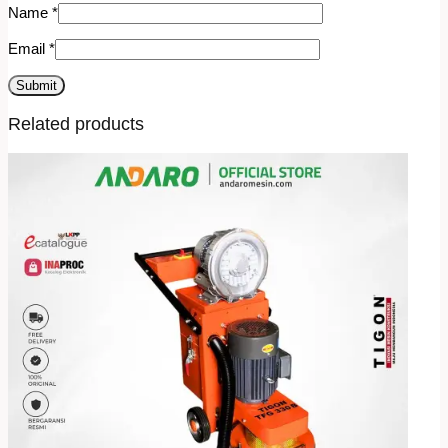
Name
*
Email
*
Related products