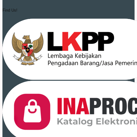
Find Us!