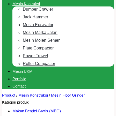
Mesin Kontruksi
Dumper Crawler
Jack Hammer
Mesin Excavator
Mesin Marka Jalan
Mesin Molen Semen
Plate Compactor
Power Trowel
Roller Compactor
Mesin UKM
Portfolio
Contact
Product
/
Mesin Konstruksi
/
Mesin Floor Grinder
Kategori produk
Makan Bergizi Gratis (MBG)