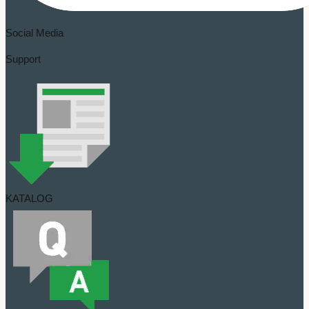
Social Media
Support
KATALOG