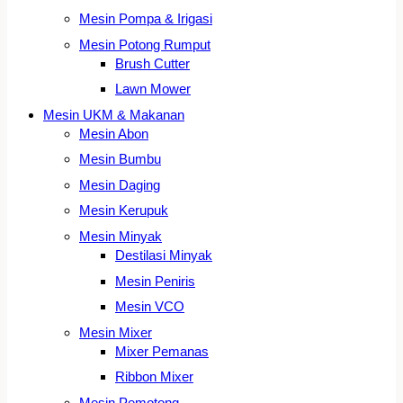
Mesin Pompa & Irigasi
Mesin Potong Rumput
Brush Cutter
Lawn Mower
Mesin UKM & Makanan
Mesin Abon
Mesin Bumbu
Mesin Daging
Mesin Kerupuk
Mesin Minyak
Destilasi Minyak
Mesin Peniris
Mesin VCO
Mesin Mixer
Mixer Pemanas
Ribbon Mixer
Mesin Pemotong