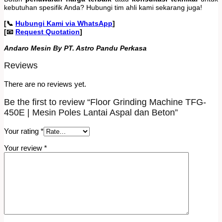
kebutuhan spesifik Anda? Hubungi tim ahli kami sekarang juga!
[📞
Hubungi Kami via WhatsApp
]
[📧
Request Quotation
]
Andaro Mesin By PT. Astro Pandu Perkasa
Reviews
There are no reviews yet.
Be the first to review “Floor Grinding Machine TFG-
450E | Mesin Poles Lantai Aspal dan Beton”
Your rating
*
Your review
*