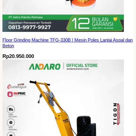
Floor Grinding Machine TFG-330B | Mesin Poles Lantai Aspal dan
Beton
Rp
20.950.000