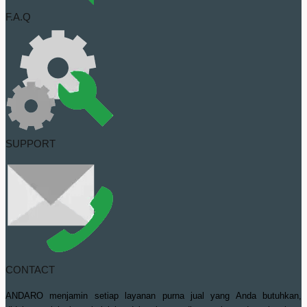
F.A.Q
SUPPORT
CONTACT
ANDARO menjamin setiap layanan purna jual yang Anda butuhkan,