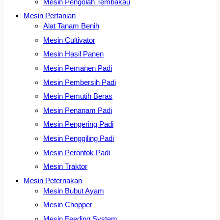
Mesin Pengolah Tembakau
Mesin Pertanian
Alat Tanam Benih
Mesin Cultivator
Mesin Hasil Panen
Mesin Pemanen Padi
Mesin Pembersih Padi
Mesin Pemutih Beras
Mesin Penanam Padi
Mesin Pengering Padi
Mesin Penggiling Padi
Mesin Perontok Padi
Mesin Traktor
Mesin Peternakan
Mesin Bubut Ayam
Mesin Chopper
Mesin Feeding System