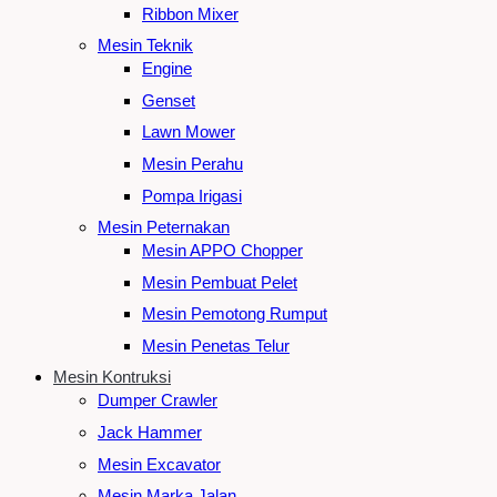
Ribbon Mixer
Mesin Teknik
Engine
Genset
Lawn Mower
Mesin Perahu
Pompa Irigasi
Mesin Peternakan
Mesin APPO Chopper
Mesin Pembuat Pelet
Mesin Pemotong Rumput
Mesin Penetas Telur
Mesin Kontruksi
Dumper Crawler
Jack Hammer
Mesin Excavator
Mesin Marka Jalan