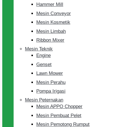
Hammer Mill
Mesin Conveyor
Mesin Kosmetik
Mesin Limbah
Ribbon Mixer
Mesin Teknik
Engine
Genset
Lawn Mower
Mesin Perahu
Pompa Irigasi
Mesin Peternakan
Mesin APPO Chopper
Mesin Pembuat Pelet
Mesin Pemotong Rumput