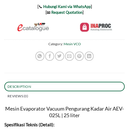
[📞
Hubungi Kami via WhatsApp
]
[📧
Request Quotation
]
Category:
Mesin VCO
DESCRIPTION
REVIEWS (0)
Mesin Evaporator Vacuum Pengurang Kadar Air AEV-
025L | 25 liter
Spesifikasi Teknis (Detail):