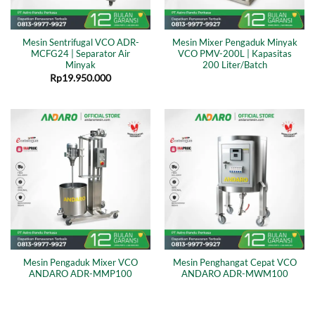
Mesin Sentrifugal VCO ADR-
Mesin Mixer Pengaduk Minyak
MCFG24 | Separator Air
VCO PMV-200L | Kapasitas
Minyak
200 Liter/Batch
Rp
19.950.000
Mesin Pengaduk Mixer VCO
Mesin Penghangat Cepat VCO
ANDARO ADR-MMP100
ANDARO ADR-MWM100