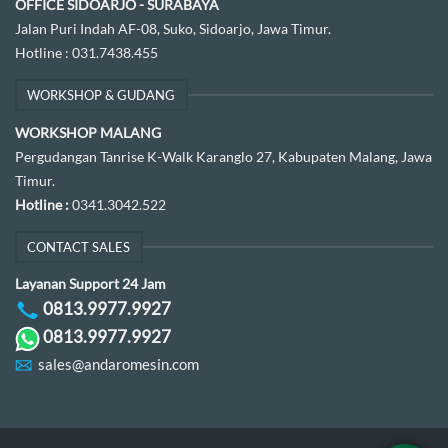
OFFICE SIDOARJO - SURABAYA
Jalan Puri Indah AF-08, Suko, Sidoarjo, Jawa Timur.
Hotline :
031.7438.455
WORKSHOP & GUDANG
WORKSHOP MALANG
Pergudangan Tanrise K-Walk Karanglo 27, Kabupaten Malang, Jawa
Timur.
Hotline :
0341.3042.522
CONTACT SALES
Layanan Support 24 Jam
0813.9977.9927
0813.9977.9927
sales@andaromesin.com