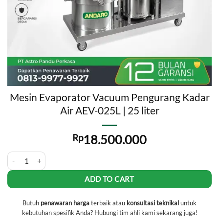
Mesin Evaporator Vacuum Pengurang Kadar
Air AEV-025L | 25 liter
Rp
18.500.000
Mesin Evaporator Vacuum Pengurang Kadar Air AEV-025L | 25 liter q
ADD TO CART
Butuh
penawaran harga
terbaik atau
konsultasi teknikal
untuk
kebutuhan spesifik Anda? Hubungi tim ahli kami sekarang juga!