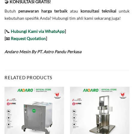
🤝 KONSULTASI GRATIS!
Butuh
penawaran harga terbaik
atau
konsultasi teknikal
untuk
kebutuhan spesifik Anda? Hubungi tim ahli kami sekarang juga!
[📞
Hubungi Kami via WhatsApp
]
[📧
Request Quotation
]
Andaro Mesin By PT. Astro Pandu Perkasa
RELATED PRODUCTS