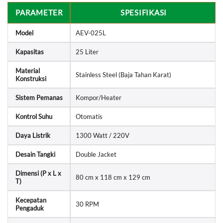
PARAMETER
SPESIFIKASI
Model
AEV-025L
Kapasitas
25 Liter
Material
Stainless Steel (Baja Tahan Karat)
Konstruksi
Sistem Pemanas
Kompor/Heater
Kontrol Suhu
Otomatis
Daya Listrik
1300 Watt / 220V
Desain Tangki
Double Jacket
Dimensi (P x L x
80 cm x 118 cm x 129 cm
T)
Kecepatan
30 RPM
Pengaduk