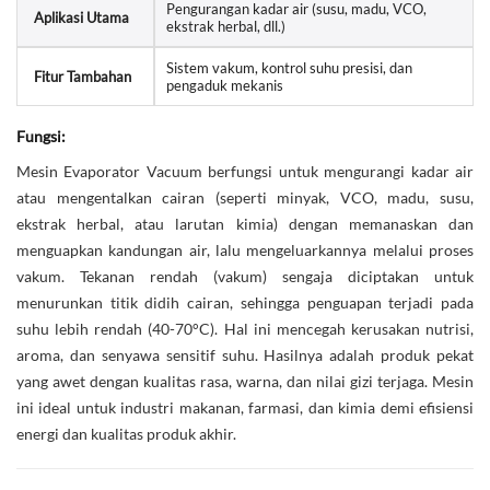
Pengurangan kadar air (susu, madu, VCO,
Aplikasi Utama
ekstrak herbal, dll.)
Sistem vakum, kontrol suhu presisi, dan
Fitur Tambahan
pengaduk mekanis
Fungsi:
Mesin Evaporator Vacuum berfungsi untuk mengurangi kadar air
atau mengentalkan cairan (seperti minyak, VCO, madu, susu,
ekstrak herbal, atau larutan kimia) dengan memanaskan dan
menguapkan kandungan air, lalu mengeluarkannya melalui proses
vakum. Tekanan rendah (vakum) sengaja diciptakan untuk
menurunkan titik didih cairan, sehingga penguapan terjadi pada
suhu lebih rendah (40-70°C). Hal ini mencegah kerusakan nutrisi,
aroma, dan senyawa sensitif suhu. Hasilnya adalah produk pekat
yang awet dengan kualitas rasa, warna, dan nilai gizi terjaga. Mesin
ini ideal untuk industri makanan, farmasi, dan kimia demi efisiensi
energi dan kualitas produk akhir.