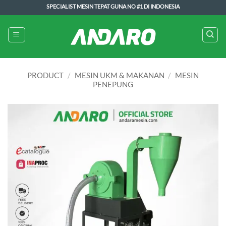
Skip
SPECIALIST MESIN TEPAT GUNA NO #1 DI INDONESIA
to
content
PRODUCT
/
MESIN UKM & MAKANAN
/
MESIN
PENEPUNG