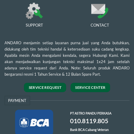
SUPPORT
CONTACT
ANDARO menjamin setiap layanan purna jual yang Anda butuhkan,
didukung oleh tim teknisi handal & ketersediaan suku cadang lengkap.
Apabila mesin Anda mengalami kendala, segera Hubungi Kami. Kami
akan menjadwalkan kunjungan teknisi maksimal 1x24 jam setelah
adanya service request dari Anda. Note: Seluruh produk ANDARO
bergaransi resmi 1 Tahun Service & 12 Bulan Spare Part.
SERVICE REQUEST
SERVICE CENTER
PAYMENT
PT ASTRO PANDU PERKASA
010.8119.805
Bank BCA Cabang Veteran