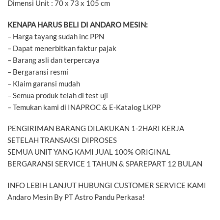
Dimensi Unit : 70 x 73 x 105 cm
KENAPA HARUS BELI DI ANDARO MESIN:
– Harga tayang sudah inc PPN
– Dapat menerbitkan faktur pajak
– Barang asli dan terpercaya
– Bergaransi resmi
– Klaim garansi mudah
– Semua produk telah di test uji
– Temukan kami di INAPROC & E-Katalog LKPP
PENGIRIMAN BARANG DILAKUKAN 1-2HARI KERJA
SETELAH TRANSAKSI DIPROSES
SEMUA UNIT YANG KAMI JUAL 100% ORIGINAL
BERGARANSI SERVICE 1 TAHUN & SPAREPART 12 BULAN
INFO LEBIH LANJUT HUBUNGI CUSTOMER SERVICE KAMI
Andaro Mesin By PT Astro Pandu Perkasa!