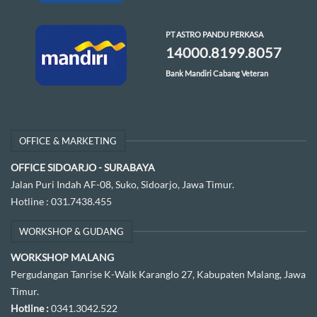
PT ASTRO PANDU PERKASA
14000.8199.8057
Bank Mandiri Cabang Veteran
OFFICE & MARKETING
OFFICE SIDOARJO - SURABAYA
Jalan Puri Indah AF-08, Suko, Sidoarjo, Jawa Timur.
Hotline :
031.7438.455
WORKSHOP & GUDANG
WORKSHOP MALANG
Pergudangan Tanrise K-Walk Karanglo 27, Kabupaten Malang, Jawa
Timur.
Hotline :
0341.3042.522