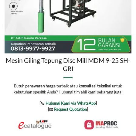
Mesin Giling Tepung Disc Mill MDM 9-25 SH-
GRI
Butuh
penawaran harga
terbaik atau
konsultasi teknikal
untuk
kebutuhan spesifik Anda? Hubungi tim ahli kami sekarang juga!
[📞
Hubungi Kami via WhatsApp
]
[📧
Request Quotation
]