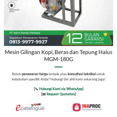
Mesin Gilingan Kopi, Beras dan Tepung Halus
MGM-180G
Butuh
penawaran harga
terbaik atau
konsultasi teknikal
untuk
kebutuhan spesifik Anda? Hubungi tim ahli kami sekarang juga!
[📞
Hubungi Kami via WhatsApp
]
[📧
Request Quotation
]