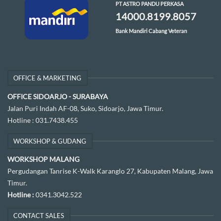
PT ASTRO PANDU PERKASA
14000.8199.8057
Bank Mandiri Cabang Veteran
OFFICE & MARKETING
OFFICE SIDOARJO - SURABAYA
Jalan Puri Indah AF-08, Suko, Sidoarjo, Jawa Timur.
Hotline :
031.7438.455
WORKSHOP & GUDANG
WORKSHOP MALANG
Pergudangan Tanrise K-Walk Karanglo 27, Kabupaten Malang, Jawa
Timur.
Hotline :
0341.3042.522
CONTACT SALES