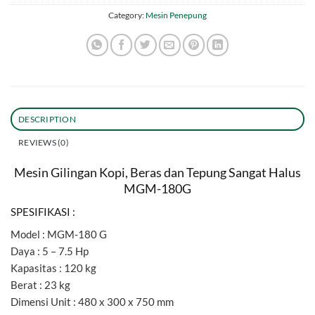
Category:
Mesin Penepung
DESCRIPTION
REVIEWS (0)
Mesin Gilingan Kopi, Beras dan Tepung Sangat Halus
MGM-180G
SPESIFIKASI :
Model : MGM-180 G
Daya : 5 – 7.5 Hp
Kapasitas : 120 kg
Berat : 23 kg
Dimensi Unit : 480 x 300 x 750 mm