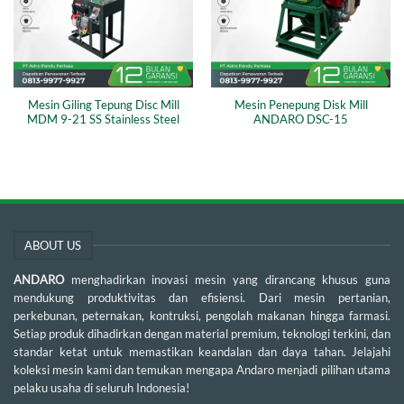
Mesin Giling Tepung Disc Mill
Mesin Penepung Disk Mill
MDM 9-21 SS Stainless Steel
ANDARO DSC-15
ABOUT US
ANDARO
menghadirkan inovasi mesin yang dirancang khusus guna
mendukung produktivitas dan efisiensi. Dari mesin pertanian,
perkebunan, peternakan, kontruksi, pengolah makanan hingga farmasi.
Setiap produk dihadirkan dengan material premium, teknologi terkini, dan
standar ketat untuk memastikan keandalan dan daya tahan. Jelajahi
koleksi mesin kami dan temukan mengapa Andaro menjadi pilihan utama
pelaku usaha di seluruh Indonesia!