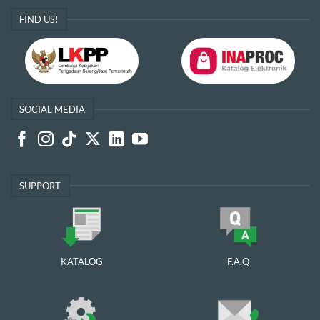
FIND US!
SOCIAL MEDIA
SUPPORT
KATALOG
F.A.Q