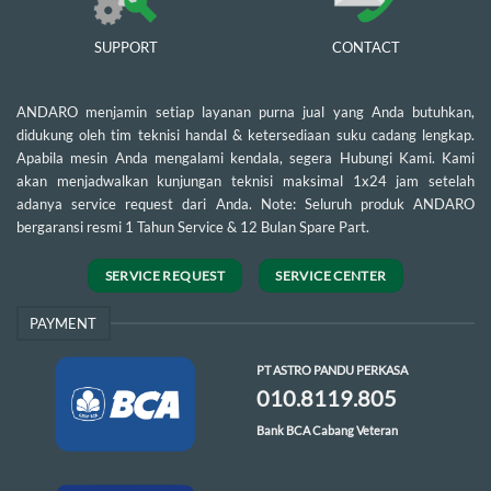
SUPPORT
CONTACT
ANDARO menjamin setiap layanan purna jual yang Anda butuhkan,
didukung oleh tim teknisi handal & ketersediaan suku cadang lengkap.
Apabila mesin Anda mengalami kendala, segera Hubungi Kami. Kami
akan menjadwalkan kunjungan teknisi maksimal 1x24 jam setelah
adanya service request dari Anda. Note: Seluruh produk ANDARO
bergaransi resmi 1 Tahun Service & 12 Bulan Spare Part.
SERVICE REQUEST
SERVICE CENTER
PAYMENT
PT ASTRO PANDU PERKASA
010.8119.805
Bank BCA Cabang Veteran