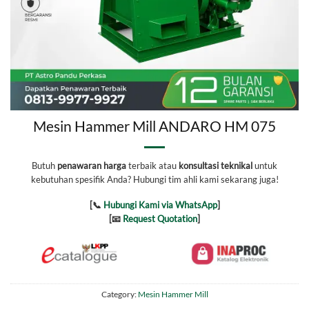
Mesin Hammer Mill ANDARO HM 075
Butuh
penawaran harga
terbaik atau
konsultasi teknikal
untuk
kebutuhan spesifik Anda? Hubungi tim ahli kami sekarang juga!
[📞
Hubungi Kami via WhatsApp
]
[📧
Request Quotation
]
Category:
Mesin Hammer Mill