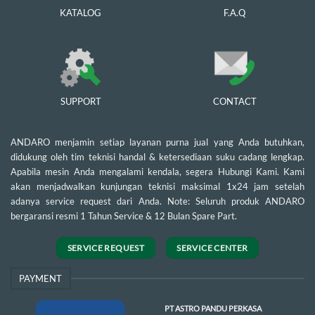
KATALOG
F.A.Q
SUPPORT
CONTACT
ANDARO menjamin setiap layanan purna jual yang Anda butuhkan,
didukung oleh tim teknisi handal & ketersediaan suku cadang lengkap.
Apabila mesin Anda mengalami kendala, segera Hubungi Kami. Kami
akan menjadwalkan kunjungan teknisi maksimal 1x24 jam setelah
adanya service request dari Anda. Note: Seluruh produk ANDARO
bergaransi resmi 1 Tahun Service & 12 Bulan Spare Part.
SERVICE REQUEST
SERVICE CENTER
PAYMENT
PT ASTRO PANDU PERKASA