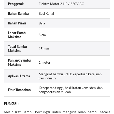
Penggerak
Elektro Motor 2 HP / 220V AC
Bahan Rangka
Besi Kanal
Bahan Pisau
Baja
Lebar Bambu
5 cm
Maksimal
Tebal Bambu
15 mm
Maksimal
Panjang Bambu
1 meter
Maksimal
Mengirat bambu untuk keperluan kerajinan
Aplikasi Utama
dan industri
Kecepatan tinggi, hasil iratan konsisten, dan
Fitur Tambahan
pengoperasian mudah
FUNGSI:
Mesin Irat Bambu berfungsi untuk mengiris bilah bambu secara