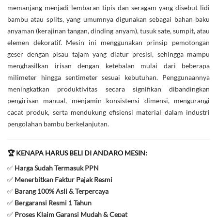
memanjang menjadi lembaran tipis dan seragam yang disebut lidi
bambu atau splits, yang umumnya digunakan sebagai bahan baku
anyaman (kerajinan tangan, dinding anyam), tusuk sate, sumpit, atau
elemen dekoratif. Mesin ini menggunakan prinsip pemotongan
geser dengan pisau tajam yang diatur presisi, sehingga mampu
menghasilkan irisan dengan ketebalan mulai dari beberapa
milimeter hingga sentimeter sesuai kebutuhan. Penggunaannya
meningkatkan produktivitas secara signifikan dibandingkan
pengirisan manual, menjamin konsistensi dimensi, mengurangi
cacat produk, serta mendukung efisiensi material dalam industri
pengolahan bambu berkelanjutan.
🏆 KENAPA HARUS BELI DI ANDARO MESIN:
✅
Harga Sudah Termasuk PPN
✅
Menerbitkan Faktur Pajak Resmi
✅
Barang 100% Asli & Terpercaya
✅
Bergaransi Resmi 1 Tahun
✅
Proses Klaim Garansi Mudah & Cepat