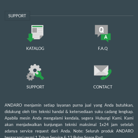
SUPPORT
KATALOG
F.A.Q
SUPPORT
CONTACT
ANDARO menjamin setiap layanan purna jual yang Anda butuhkan,
didukung oleh tim teknisi handal & ketersediaan suku cadang lengkap.
Apabila mesin Anda mengalami kendala, segera Hubungi Kami. Kami
akan menjadwalkan kunjungan teknisi maksimal 1x24 jam setelah
adanya service request dari Anda. Note: Seluruh produk ANDARO
bergaransi resmi 1 Tahun Service & 12 Bulan Spare Part.