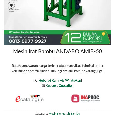
Mesin Irat Bambu ANDARO AMIB-50
Butuh
penawaran harga
terbaik atau
konsultasi teknikal
untuk
kebutuhan spesifik Anda? Hubungi tim ahli kami sekarang juga!
[📞
Hubungi Kami via WhatsApp
]
[📧
Request Quotation
]
Category:
Mesin Pengolah Bambu