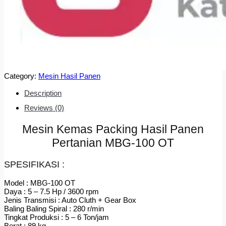
Category:
Mesin Hasil Panen
Description
Reviews (0)
Mesin Kemas Packing Hasil Panen
Pertanian MBG-100 OT
SPESIFIKASI :
Model : MBG-100 OT
Daya : 5 – 7.5 Hp / 3600 rpm
Jenis Transmisi : Auto Cluth + Gear Box
Baling Baling Spiral : 280 r/min
Tingkat Produksi : 5 – 6 Ton/jam
Berat : 89 kg