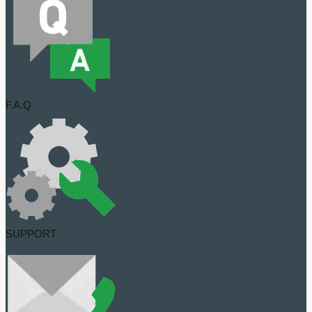
F.A.Q
SUPPORT