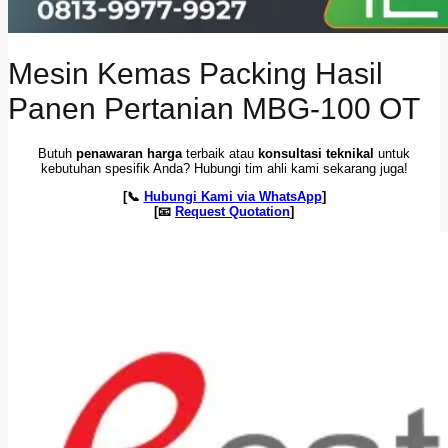
Mesin Kemas Packing Hasil
Panen Pertanian MBG-100 OT
Butuh
penawaran harga
terbaik atau
konsultasi teknikal
untuk
kebutuhan spesifik Anda? Hubungi tim ahli kami sekarang juga!
[📞
Hubungi Kami via WhatsApp
]
[📧
Request Quotation
]