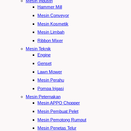
Mesin Industri
Hammer Mill
Mesin Conveyor
Mesin Kosmetik
Mesin Limbah
Ribbon Mixer
Mesin Teknik
Engine
Genset
Lawn Mower
Mesin Perahu
Pompa Irigasi
Mesin Peternakan
Mesin APPO Chopper
Mesin Pembuat Pelet
Mesin Pemotong Rumput
Mesin Penetas Telur