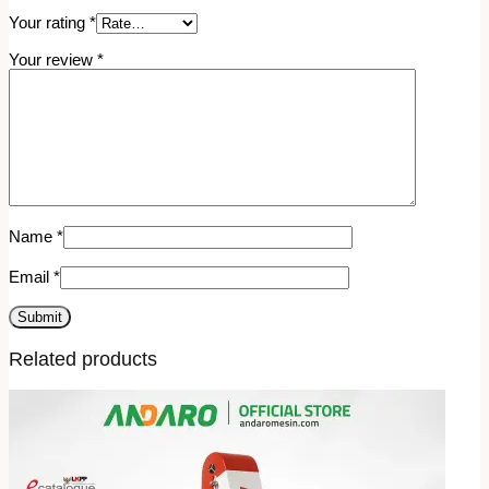
Your rating
*
Your review
*
Name
*
Email
*
Related products