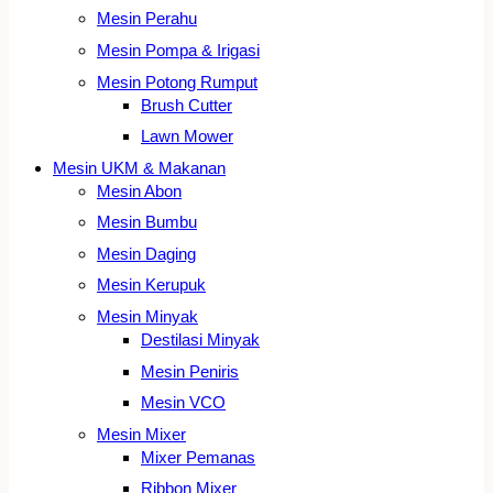
Mesin Perahu
Mesin Pompa & Irigasi
Mesin Potong Rumput
Brush Cutter
Lawn Mower
Mesin UKM & Makanan
Mesin Abon
Mesin Bumbu
Mesin Daging
Mesin Kerupuk
Mesin Minyak
Destilasi Minyak
Mesin Peniris
Mesin VCO
Mesin Mixer
Mixer Pemanas
Ribbon Mixer