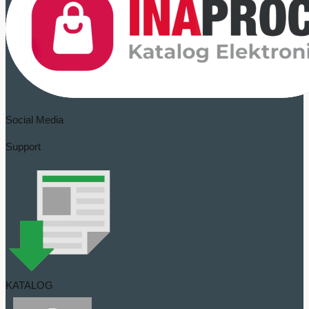
Social Media
Support
KATALOG