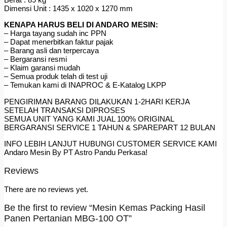
Dimensi Unit : 1435 x 1020 x 1270 mm
KENAPA HARUS BELI DI ANDARO MESIN:
– Harga tayang sudah inc PPN
– Dapat menerbitkan faktur pajak
– Barang asli dan terpercaya
– Bergaransi resmi
– Klaim garansi mudah
– Semua produk telah di test uji
– Temukan kami di INAPROC & E-Katalog LKPP
PENGIRIMAN BARANG DILAKUKAN 1-2HARI KERJA
SETELAH TRANSAKSI DIPROSES
SEMUA UNIT YANG KAMI JUAL 100% ORIGINAL
BERGARANSI SERVICE 1 TAHUN & SPAREPART 12 BULAN
INFO LEBIH LANJUT HUBUNGI CUSTOMER SERVICE KAMI
Andaro Mesin By PT Astro Pandu Perkasa!
Reviews
There are no reviews yet.
Be the first to review “Mesin Kemas Packing Hasil
Panen Pertanian MBG-100 OT”