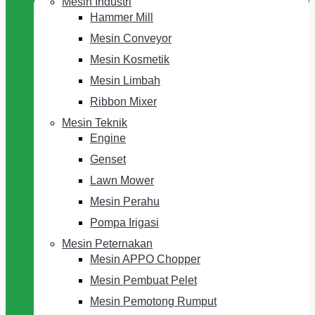
Mesin Industri
Hammer Mill
Mesin Conveyor
Mesin Kosmetik
Mesin Limbah
Ribbon Mixer
Mesin Teknik
Engine
Genset
Lawn Mower
Mesin Perahu
Pompa Irigasi
Mesin Peternakan
Mesin APPO Chopper
Mesin Pembuat Pelet
Mesin Pemotong Rumput