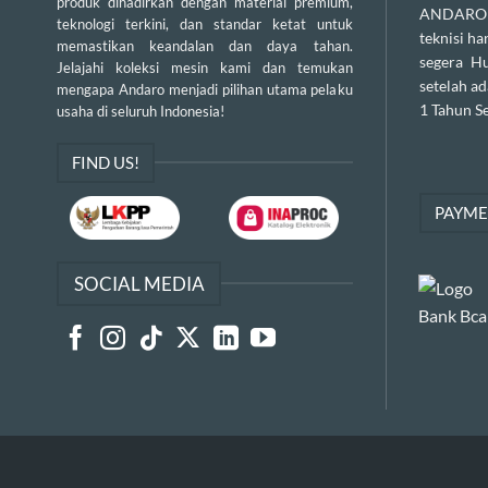
produk dihadirkan dengan material premium,
ANDARO m
teknologi terkini, dan standar ketat untuk
teknisi h
memastikan keandalan dan daya tahan.
segera H
Jelajahi koleksi mesin kami dan temukan
setelah a
mengapa Andaro menjadi pilihan utama pelaku
1 Tahun Se
usaha di seluruh Indonesia!
FIND US!
PAYM
SOCIAL MEDIA