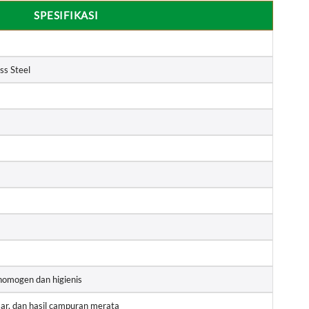
SPESIFIKASI
ss Steel
omogen dan higienis
sar, dan hasil campuran merata