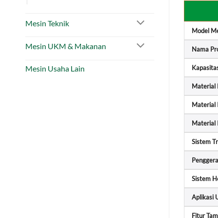
Mesin Teknik
Model Me
Mesin UKM & Makanan
Nama Pr
Mesin Usaha Lain
Kapasita
Material
Material 
Material
Sistem T
Pengger
Sistem H
Aplikasi
Fitur Ta