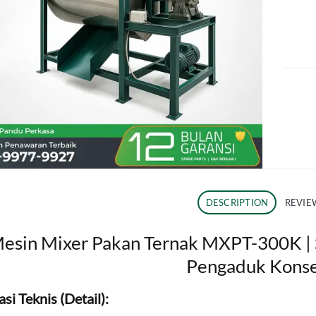
DESCRIPTION
REVIEW
esin Mixer Pakan Ternak MXPT-300K | S
Pengaduk Konse
asi Teknis (Detail):