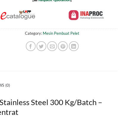
Category:
Mesin Pembuat Pelet
S (0)
tainless Steel 300 Kg/Batch –
ntrat