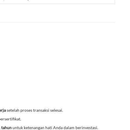
erja
setelah proses transaksi selesai.
ersertifikat.
1 tahun
untuk ketenangan hati Anda dalam berinvestasi.