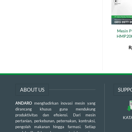
Mesin P
HMP200 
R
ABOUT US
SUPP
ANDARO
menghadirkan inovasi mesin yang
dirancang khusus guna mendukung
produktivitas dan efisiensi. Dari mesin
KAT
pertanian, perkebunan, peternakan, kontruksi,
pengolah makanan hingga farmasi. Setiap