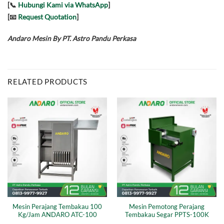
[📞
Hubungi Kami via WhatsApp
]
[📧
Request Quotation
]
Andaro Mesin By PT. Astro Pandu Perkasa
RELATED PRODUCTS
Mesin Perajang Tembakau 100
Mesin Pemotong Perajang
Kg/Jam ANDARO ATC-100
Tembakau Segar PPTS-100K