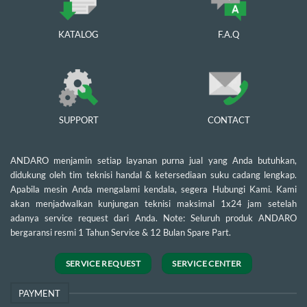
KATALOG
F.A.Q
SUPPORT
CONTACT
ANDARO menjamin setiap layanan purna jual yang Anda butuhkan,
didukung oleh tim teknisi handal & ketersediaan suku cadang lengkap.
Apabila mesin Anda mengalami kendala, segera Hubungi Kami. Kami
akan menjadwalkan kunjungan teknisi maksimal 1x24 jam setelah
adanya service request dari Anda. Note: Seluruh produk ANDARO
bergaransi resmi 1 Tahun Service & 12 Bulan Spare Part.
SERVICE REQUEST
SERVICE CENTER
PAYMENT