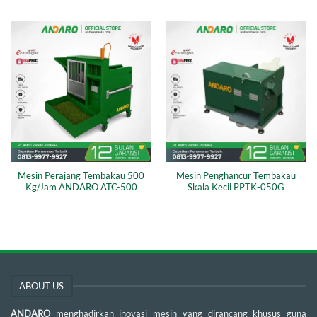
Mesin Perajang Tembakau 500
Mesin Penghancur Tembakau
Kg/Jam ANDARO ATC-500
Skala Kecil PPTK-050G
ABOUT US
ANDARO
menghadirkan inovasi mesin yang dirancang khusus guna