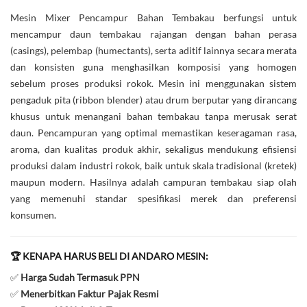
Mesin Mixer Pencampur Bahan Tembakau berfungsi untuk
mencampur daun tembakau rajangan dengan bahan perasa
(casings), pelembap (humectants), serta aditif lainnya secara merata
dan konsisten guna menghasilkan komposisi yang homogen
sebelum proses produksi rokok. Mesin ini menggunakan sistem
pengaduk pita (ribbon blender) atau drum berputar yang dirancang
khusus untuk menangani bahan tembakau tanpa merusak serat
daun. Pencampuran yang optimal memastikan keseragaman rasa,
aroma, dan kualitas produk akhir, sekaligus mendukung efisiensi
produksi dalam industri rokok, baik untuk skala tradisional (kretek)
maupun modern. Hasilnya adalah campuran tembakau siap olah
yang memenuhi standar spesifikasi merek dan preferensi
konsumen.
🏆 KENAPA HARUS BELI DI ANDARO MESIN:
✅
Harga Sudah Termasuk PPN
✅
Menerbitkan Faktur Pajak Resmi