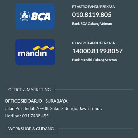
PT ASTRO PANDU PERKASA
010.8119.805
Bank BCA Cabang Veteran
PT ASTRO PANDU PERKASA
14000.8199.8057
Bank Mandiri Cabang Veteran
OFFICE & MARKETING
OFFICE SIDOARJO - SURABAYA
Jalan Puri Indah AF-08, Suko, Sidoarjo, Jawa Timur.
Hotline :
031.7438.455
WORKSHOP & GUDANG