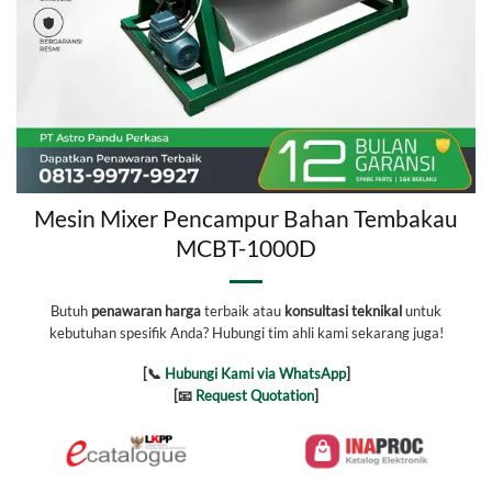
Mesin Mixer Pencampur Bahan Tembakau
MCBT-1000D
Butuh
penawaran harga
terbaik atau
konsultasi teknikal
untuk
kebutuhan spesifik Anda? Hubungi tim ahli kami sekarang juga!
[📞
Hubungi Kami via WhatsApp
]
[📧
Request Quotation
]