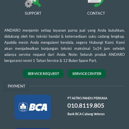
SUPPORT
CONTACT
ANDARO menjamin setiap layanan purna jual yang Anda butuhkan,
didukung oleh tim teknisi handal & ketersediaan suku cadang lengkap.
Apabila mesin Anda mengalami kendala, segera Hubungi Kami. Kami
akan menjadwalkan kunjungan teknisi maksimal 1x24 jam setelah
adanya service request dari Anda. Note: Seluruh produk ANDARO
bergaransi resmi 1 Tahun Service & 12 Bulan Spare Part.
SERVICE REQUEST
SERVICE CENTER
PAYMENT
PT ASTRO PANDU PERKASA
010.8119.805
Bank BCA Cabang Veteran