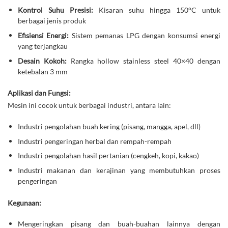
Kontrol Suhu Presisi:
Kisaran suhu hingga 150°C untuk
berbagai jenis produk
Efisiensi Energi:
Sistem pemanas LPG dengan konsumsi energi
yang terjangkau
Desain Kokoh:
Rangka hollow stainless steel 40×40 dengan
ketebalan 3 mm
Aplikasi dan Fungsi:
Mesin ini cocok untuk berbagai industri, antara lain:
Industri pengolahan buah kering (pisang, mangga, apel, dll)
Industri pengeringan herbal dan rempah-rempah
Industri pengolahan hasil pertanian (cengkeh, kopi, kakao)
Industri makanan dan kerajinan yang membutuhkan proses
pengeringan
Kegunaan:
Mengeringkan pisang dan buah-buahan lainnya dengan