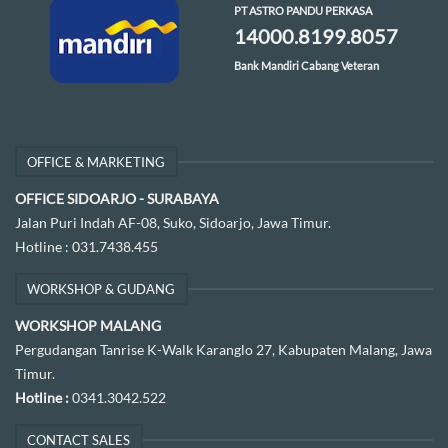
PT ASTRO PANDU PERKASA
14000.8199.8057
Bank Mandiri Cabang Veteran
OFFICE & MARKETING
OFFICE SIDOARJO - SURABAYA
Jalan Puri Indah AF-08, Suko, Sidoarjo, Jawa Timur.
Hotline :
031.7438.455
WORKSHOP & GUDANG
WORKSHOP MALANG
Pergudangan Tanrise K-Walk Karanglo 27, Kabupaten Malang, Jawa
Timur.
Hotline :
0341.3042.522
CONTACT SALES