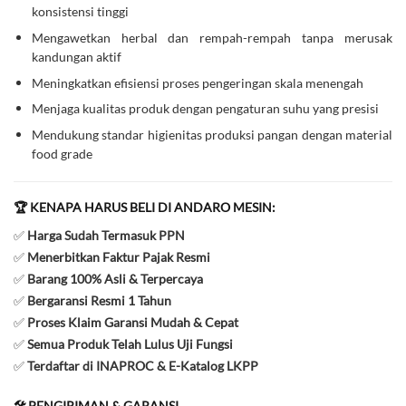
konsistensi tinggi
Mengawetkan herbal dan rempah-rempah tanpa merusak
kandungan aktif
Meningkatkan efisiensi proses pengeringan skala menengah
Menjaga kualitas produk dengan pengaturan suhu yang presisi
Mendukung standar higienitas produksi pangan dengan material
food grade
🏆 KENAPA HARUS BELI DI ANDARO MESIN:
✅
Harga Sudah Termasuk PPN
✅
Menerbitkan Faktur Pajak Resmi
✅
Barang 100% Asli & Terpercaya
✅
Bergaransi Resmi 1 Tahun
✅
Proses Klaim Garansi Mudah & Cepat
✅
Semua Produk Telah Lulus Uji Fungsi
✅
Terdaftar di INAPROC & E-Katalog LKPP
🛠️ PENGIRIMAN & GARANSI