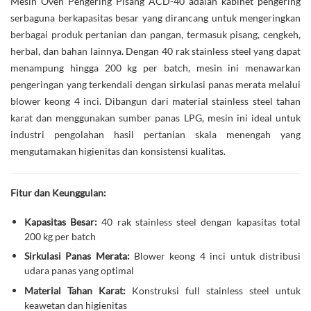
Mesin Oven Pengering Pisang ACD-40 adalah kabinet pengering
serbaguna berkapasitas besar yang dirancang untuk mengeringkan
berbagai produk pertanian dan pangan, termasuk pisang, cengkeh,
herbal, dan bahan lainnya. Dengan 40 rak stainless steel yang dapat
menampung hingga 200 kg per batch, mesin ini menawarkan
pengeringan yang terkendali dengan sirkulasi panas merata melalui
blower keong 4 inci. Dibangun dari material stainless steel tahan
karat dan menggunakan sumber panas LPG, mesin ini ideal untuk
industri pengolahan hasil pertanian skala menengah yang
mengutamakan higienitas dan konsistensi kualitas.
Fitur dan Keunggulan:
Kapasitas Besar:
40 rak stainless steel dengan kapasitas total
200 kg per batch
Sirkulasi Panas Merata:
Blower keong 4 inci untuk distribusi
udara panas yang optimal
Material Tahan Karat:
Konstruksi full stainless steel untuk
keawetan dan higienitas