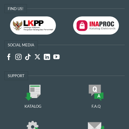
FIND US!
SOCIAL MEDIA
SUPPORT
KATALOG
F.A.Q