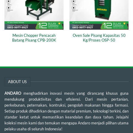
Mesin Chopper Pencacah
Oven Sale Pisang Kapasitas 50
Batang Pisang CPB-200K
Kg/Proses OSP-50
ABOUT US
ANDARO
menghadirkan inovasi mesin yang dirancang khusus guna
mendukung produktivitas dan efisiensi. Dari mesin pertanian,
perkebunan, peternakan, kontruksi, pengolah makanan hingga farmasi.
Setiap produk dihadirkan dengan material premium, teknologi terkini, dan
standar ketat untuk memastikan keandalan dan daya tahan. Jelajahi
koleksi mesin kami dan temukan mengapa Andaro menjadi pilihan utama
pelaku usaha di seluruh Indonesia!