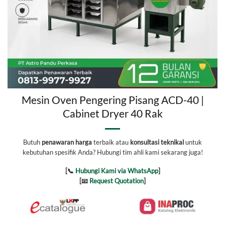
Mesin Oven Pengering Pisang ACD-40 |
Cabinet Dryer 40 Rak
Butuh
penawaran harga
terbaik atau
konsultasi teknikal
untuk
kebutuhan spesifik Anda? Hubungi tim ahli kami sekarang juga!
[📞
Hubungi Kami via WhatsApp
]
[📧
Request Quotation
]