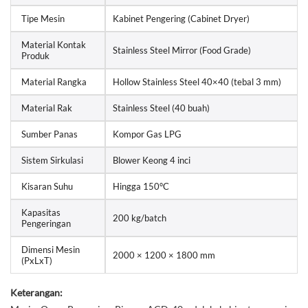
Tipe Mesin
Kabinet Pengering (Cabinet Dryer)
Material Kontak
Stainless Steel Mirror (Food Grade)
Produk
Material Rangka
Hollow Stainless Steel 40×40 (tebal 3 mm)
Material Rak
Stainless Steel (40 buah)
Sumber Panas
Kompor Gas LPG
Sistem Sirkulasi
Blower Keong 4 inci
Kisaran Suhu
Hingga 150°C
Kapasitas
200 kg/batch
Pengeringan
Dimensi Mesin
2000 × 1200 × 1800 mm
(PxLxT)
Keterangan: