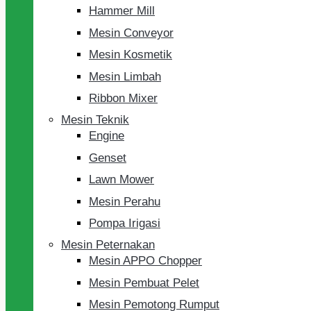
Hammer Mill
Mesin Conveyor
Mesin Kosmetik
Mesin Limbah
Ribbon Mixer
Mesin Teknik
Engine
Genset
Lawn Mower
Mesin Perahu
Pompa Irigasi
Mesin Peternakan
Mesin APPO Chopper
Mesin Pembuat Pelet
Mesin Pemotong Rumput