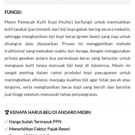
FUNGSI:
Mesin Pemecah Kulit Kopi (Huller) berfungsi untuk memisahkan
kulit tanduk (parchment) dari biji kopi gabah kering secara mekanis,
sehingga menghasilkan biji kopi beras (green bean) yang siap untuk
disangrai atau dipasarkan. Proses ini menggantikan metode
tradisional yang memakan waktu dan tenaga, dengan menggunakan
prinsip gesekan antara dua permukaan keras yang berputar untuk
mengupas kulit tanpa merusak biji kopi di dalamnya. Mesin ini
sangat penting dalam rantai produksi kopi pascapanen untuk
meningkatkan efisiensi, menjaga kualitas biji agar tidak pecah atau
tergores, serta menghasilkan beras kopi yang bersih dan bernilai
jual tinggi sebelum memasuki tahap penyangraian.
🏆 KENAPA HARUS BELI DI ANDARO MESIN:
✅
Harga Sudah Termasuk PPN
✅
Menerbitkan Faktur Pajak Resmi