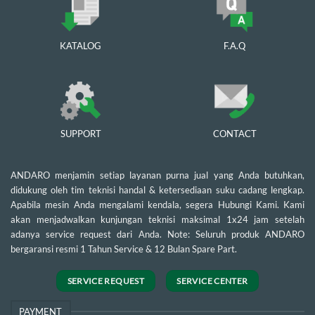
KATALOG
F.A.Q
SUPPORT
CONTACT
ANDARO menjamin setiap layanan purna jual yang Anda butuhkan,
didukung oleh tim teknisi handal & ketersediaan suku cadang lengkap.
Apabila mesin Anda mengalami kendala, segera Hubungi Kami. Kami
akan menjadwalkan kunjungan teknisi maksimal 1x24 jam setelah
adanya service request dari Anda. Note: Seluruh produk ANDARO
bergaransi resmi 1 Tahun Service & 12 Bulan Spare Part.
SERVICE REQUEST
SERVICE CENTER
PAYMENT