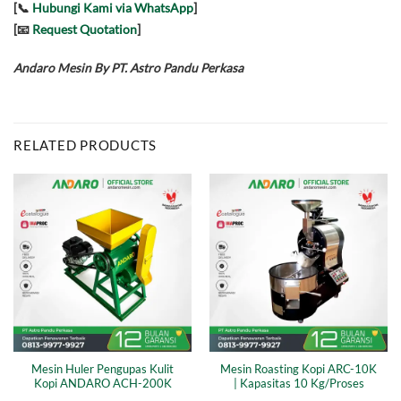
[📞
Hubungi Kami via WhatsApp
]
[📧
Request Quotation
]
Andaro Mesin By PT. Astro Pandu Perkasa
RELATED PRODUCTS
Mesin Huler Pengupas Kulit
Mesin Roasting Kopi ARC-10K
Kopi ANDARO ACH-200K
| Kapasitas 10 Kg/Proses