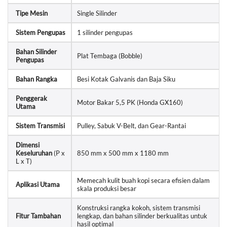
Tipe Mesin
Single Silinder
Sistem Pengupas
1 silinder pengupas
Bahan Silinder
Plat Tembaga (Bobble)
Pengupas
Bahan Rangka
Besi Kotak Galvanis dan Baja Siku
Penggerak
Motor Bakar 5,5 PK (Honda GX160)
Utama
Sistem Transmisi
Pulley, Sabuk V-Belt, dan Gear-Rantai
Dimensi
Keseluruhan
(P x
850 mm x 500 mm x 1180 mm
L x T)
Memecah kulit buah kopi secara efisien dalam
Aplikasi Utama
skala produksi besar
Konstruksi rangka kokoh, sistem transmisi
Fitur Tambahan
lengkap, dan bahan silinder berkualitas untuk
hasil optimal