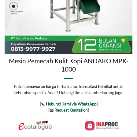
Mesin Pemecah Kulit Kopi ANDARO MPK-
1000
Butuh
penawaran harga
terbaik atau
konsultasi teknikal
untuk
kebutuhan spesifik Anda? Hubungi tim ahli kami sekarang juga!
[📞
Hubungi Kami via WhatsApp
]
[📧
Request Quotation
]