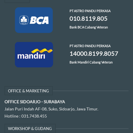
PT ASTRO PANDU PERKASA
010.8119.805
Bank BCA Cabang Veteran
PT ASTRO PANDU PERKASA
14000.8199.8057
Bank Mandiri Cabang Veteran
OFFICE & MARKETING
OFFICE SIDOARJO - SURABAYA
Jalan Puri Indah AF-08, Suko, Sidoarjo, Jawa Timur.
Hotline :
031.7438.455
WORKSHOP & GUDANG