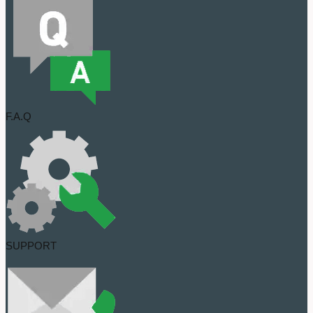
F.A.Q
SUPPORT