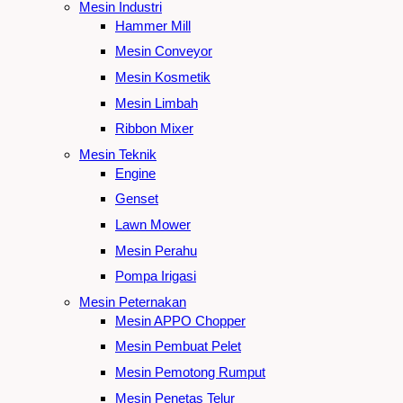
Mesin Industri
Hammer Mill
Mesin Conveyor
Mesin Kosmetik
Mesin Limbah
Ribbon Mixer
Mesin Teknik
Engine
Genset
Lawn Mower
Mesin Perahu
Pompa Irigasi
Mesin Peternakan
Mesin APPO Chopper
Mesin Pembuat Pelet
Mesin Pemotong Rumput
Mesin Penetas Telur