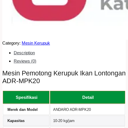
Category:
Mesin Kerupuk
Description
Reviews (0)
Mesin Pemotong Kerupuk Ikan Lontongan
ADR-MPK20
Spesifikasi
Detail
Merek dan Model
ANDARO ADR-MPK20
Kapasitas
10-20 kg/jam