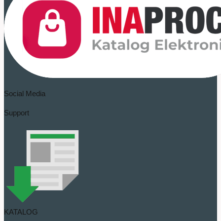
Social Media
Support
KATALOG