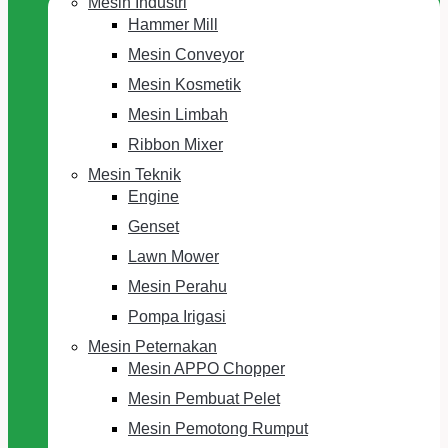
Mesin Industri
Hammer Mill
Mesin Conveyor
Mesin Kosmetik
Mesin Limbah
Ribbon Mixer
Mesin Teknik
Engine
Genset
Lawn Mower
Mesin Perahu
Pompa Irigasi
Mesin Peternakan
Mesin APPO Chopper
Mesin Pembuat Pelet
Mesin Pemotong Rumput