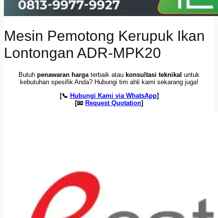
Mesin Pemotong Kerupuk Ikan
Lontongan ADR-MPK20
Butuh
penawaran harga
terbaik atau
konsultasi teknikal
untuk
kebutuhan spesifik Anda? Hubungi tim ahli kami sekarang juga!
[📞
Hubungi Kami via WhatsApp
]
[📧
Request Quotation
]