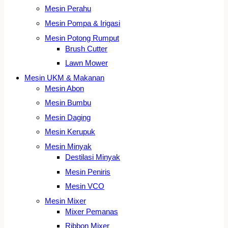
Mesin Perahu
Mesin Pompa & Irigasi
Mesin Potong Rumput
Brush Cutter
Lawn Mower
Mesin UKM & Makanan
Mesin Abon
Mesin Bumbu
Mesin Daging
Mesin Kerupuk
Mesin Minyak
Destilasi Minyak
Mesin Peniris
Mesin VCO
Mesin Mixer
Mixer Pemanas
Ribbon Mixer