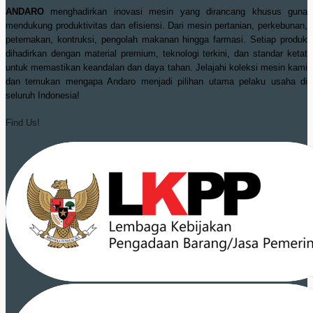
ANDARO
menghadirkan inovasi mesin yang dirancang khusus guna
mendukung produktivitas dan efisiensi. Dari mesin pertanian, perkebunan,
peternakan, kontruksi, pengolah makanan hingga farmasi. Setiap produk
dihadirkan dengan material premium, teknologi terkini, dan standar ketat
untuk memastikan keandalan dan daya tahan. Jelajahi koleksi mesin kami
dan temukan mengapa Andaro menjadi pilihan utama pelaku usaha di
seluruh Indonesia!
Find Us!