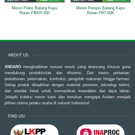
Mesin Poles Batang Kayu
Mesin Penipis Batang Kayu
Rotan PBKR-300
Rotan PRT-50K
ABOUT US
ANDARO
menghadirkan inovasi mesin yang dirancang khusus guna
mendukung produktivitas dan efisiensi. Dari mesin pertanian,
perkebunan, peternakan, kontruksi, pengolah makanan hingga farmasi.
Setiap produk dihadirkan dengan material premium, teknologi terkini,
dan standar ketat untuk memastikan keandalan dan daya tahan.
Jelajahi koleksi mesin kami dan temukan mengapa Andaro menjadi
pilihan utama pelaku usaha di seluruh Indonesia!
FIND US!