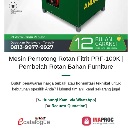
Mesin Pemotong Rotan Fitrit PRF-100K |
Pembelah Rotan Bahan Furniture
Butuh
penawaran harga
terbaik atau
konsultasi teknikal
untuk
kebutuhan spesifik Anda? Hubungi tim ahli kami sekarang juga!
[📞
Hubungi Kami via WhatsApp
]
[📧
Request Quotation
]