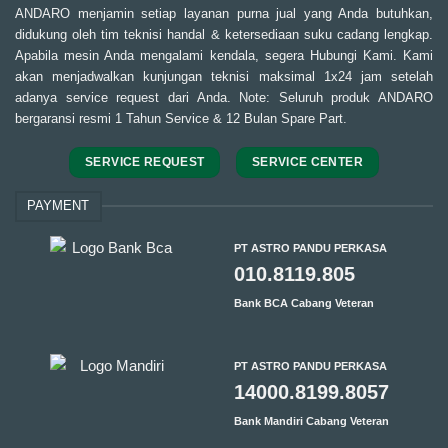
ANDARO menjamin setiap layanan purna jual yang Anda butuhkan,
didukung oleh tim teknisi handal & ketersediaan suku cadang lengkap.
Apabila mesin Anda mengalami kendala, segera Hubungi Kami. Kami
akan menjadwalkan kunjungan teknisi maksimal 1x24 jam setelah
adanya service request dari Anda. Note: Seluruh produk ANDARO
bergaransi resmi 1 Tahun Service & 12 Bulan Spare Part.
SERVICE REQUEST
SERVICE CENTER
PAYMENT
PT ASTRO PANDU PERKASA
010.8119.805
Bank BCA Cabang Veteran
PT ASTRO PANDU PERKASA
14000.8199.8057
Bank Mandiri Cabang Veteran