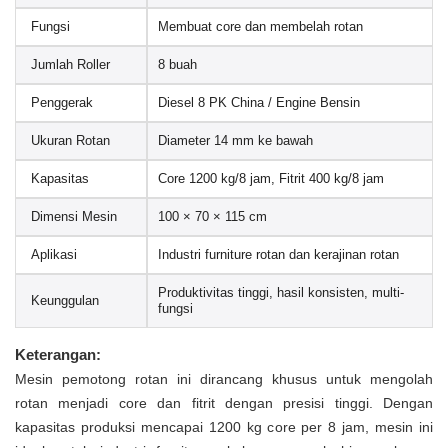
Fungsi
Membuat core dan membelah rotan
Jumlah Roller
8 buah
Penggerak
Diesel 8 PK China / Engine Bensin
Ukuran Rotan
Diameter 14 mm ke bawah
Kapasitas
Core 1200 kg/8 jam, Fitrit 400 kg/8 jam
Dimensi Mesin
100 × 70 × 115 cm
Aplikasi
Industri furniture rotan dan kerajinan rotan
Produktivitas tinggi, hasil konsisten, multi-
Keunggulan
fungsi
Keterangan:
Mesin pemotong rotan ini dirancang khusus untuk mengolah
rotan menjadi core dan fitrit dengan presisi tinggi. Dengan
kapasitas produksi mencapai 1200 kg core per 8 jam, mesin ini