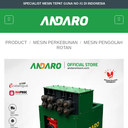
Skip
SPECIALIST MESIN TEPAT GUNA NO #1 DI INDONESIA
to
content
PRODUCT
/
MESIN PERKEBUNAN
/
MESIN PENGOLAH
ROTAN