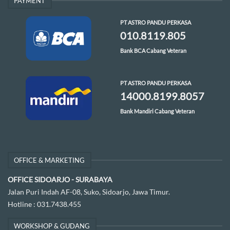
PAYMENT
PT ASTRO PANDU PERKASA
010.8119.805
Bank BCA Cabang Veteran
PT ASTRO PANDU PERKASA
14000.8199.8057
Bank Mandiri Cabang Veteran
OFFICE & MARKETING
OFFICE SIDOARJO - SURABAYA
Jalan Puri Indah AF-08, Suko, Sidoarjo, Jawa Timur.
Hotline :
031.7438.455
WORKSHOP & GUDANG