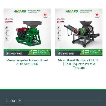
Mesin Pengulen Adonan Briket
Mesin Briket Batubara CBP-3T
ADR-MPAB200
| Coal Briquette Press 3
Ton/Jam
ABOUT US