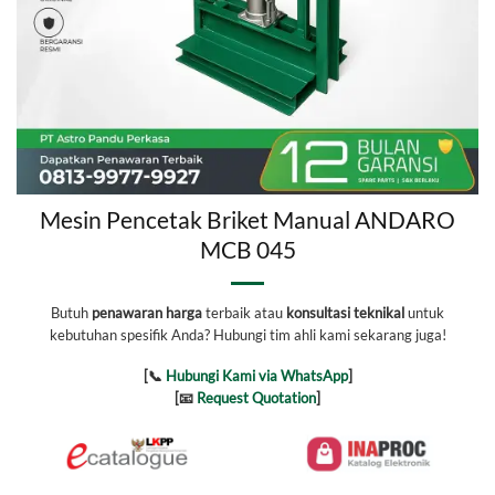
Mesin Pencetak Briket Manual ANDARO
MCB 045
Butuh
penawaran harga
terbaik atau
konsultasi teknikal
untuk
kebutuhan spesifik Anda? Hubungi tim ahli kami sekarang juga!
[📞
Hubungi Kami via WhatsApp
]
[📧
Request Quotation
]