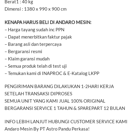
Berat1 : 40 kg
Dimensi : 1380 x 990 x 900 cm
KENAPA HARUS BELI DI ANDARO MESIN:
– Harga tayang sudah inc PPN
– Dapat menerbitkan faktur pajak
– Barang asli dan terpercaya
– Bergaransi resmi
– Klaim garansi mudah
– Semua produk telah di test uji
– Temukan kami di INAPROC & E-Katalog LKPP
PENGIRIMAN BARANG DILAKUKAN 1-2HARI KERJA
SETELAH TRANSAKSI DIPROSES
SEMUA UNIT YANG KAMI JUAL 100% ORIGINAL
BERGARANSI SERVICE 1 TAHUN & SPAREPART 12 BULAN
INFO LEBIH LANJUT HUBUNGI CUSTOMER SERVICE KAMI
Andaro Mesin By PT Astro Pandu Perkasa!