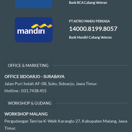
Bank BCA Cabang Veteran
PT ASTRO PANDU PERKASA
14000.8199.8057
Bank Mandiri Cabang Veteran
OFFICE & MARKETING
OFFICE SIDOARJO - SURABAYA
Jalan Puri Indah AF-08, Suko, Sidoarjo, Jawa Timur.
Hotline :
031.7438.455
WORKSHOP & GUDANG
WORKSHOP MALANG
Pergudangan Tanrise K-Walk Karanglo 27, Kabupaten Malang, Jawa
Timur.