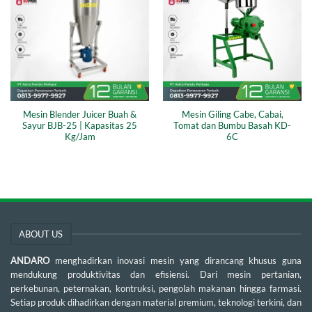
Mesin Blender Juicer Buah &
Mesin Giling Cabe, Cabai,
Sayur BJB-25 | Kapasitas 25
Tomat dan Bumbu Basah KD-
Kg/Jam
6C
ABOUT US
ANDARO
menghadirkan inovasi mesin yang dirancang khusus guna
mendukung produktivitas dan efisiensi. Dari mesin pertanian,
perkebunan, peternakan, kontruksi, pengolah makanan hingga farmasi.
Setiap produk dihadirkan dengan material premium, teknologi terkini, dan