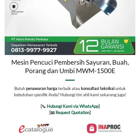
Mesin Pencuci Pembersih Sayuran, Buah,
Porang dan Umbi MWM-1500E
Butuh
penawaran harga
terbaik atau
konsultasi teknikal
untuk
kebutuhan spesifik Anda? Hubungi tim ahli kami sekarang juga!
[📞
Hubungi Kami via WhatsApp
]
[📧
Request Quotation
]