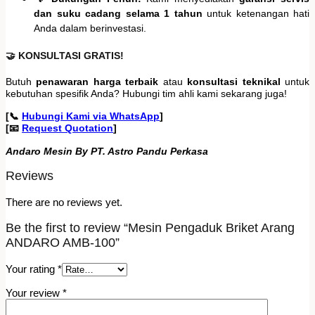
dan suku cadang selama 1 tahun
untuk ketenangan hati
Anda dalam berinvestasi.
🤝 KONSULTASI GRATIS!
Butuh
penawaran harga terbaik
atau
konsultasi teknikal
untuk
kebutuhan spesifik Anda? Hubungi tim ahli kami sekarang juga!
[📞
Hubungi Kami via WhatsApp
]
[📧
Request Quotation
]
Andaro Mesin By PT. Astro Pandu Perkasa
Reviews
There are no reviews yet.
Be the first to review “Mesin Pengaduk Briket Arang
ANDARO AMB-100”
Your rating
*
Your review
*