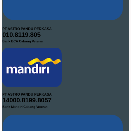
PT ASTRO PANDU PERKASA
010.8119.805
Bank BCA Cabang Veteran
PT ASTRO PANDU PERKASA
14000.8199.8057
Bank Mandiri Cabang Veteran