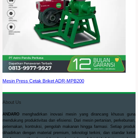
Mesin Press Cetak Briket ADR-MPB200
About Us
ANDARO
menghadirkan inovasi mesin yang dirancang khusus guna
mendukung produktivitas dan efisiensi. Dari mesin pertanian, perkebunan,
peternakan, kontruksi, pengolah makanan hingga farmasi. Setiap produk
dihadirkan dengan material premium, teknologi terkini, dan standar ketat