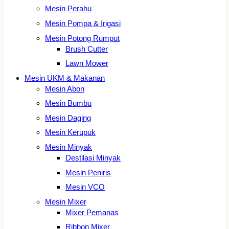
Mesin Perahu
Mesin Pompa & Irigasi
Mesin Potong Rumput
Brush Cutter
Lawn Mower
Mesin UKM & Makanan
Mesin Abon
Mesin Bumbu
Mesin Daging
Mesin Kerupuk
Mesin Minyak
Destilasi Minyak
Mesin Peniris
Mesin VCO
Mesin Mixer
Mixer Pemanas
Ribbon Mixer