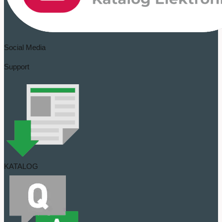
Social Media
Support
KATALOG