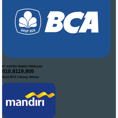
PT ASTRO PANDU PERKASA
010.8119.805
Bank BCA Cabang Veteran