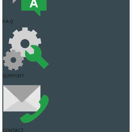
F.A.Q
SUPPORT
CONTACT