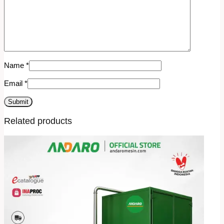
Name
*
Email
*
Related products