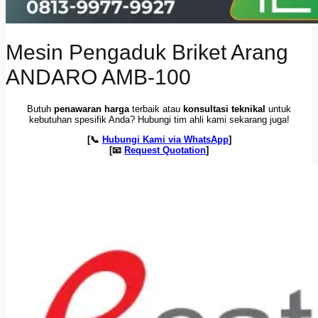
Mesin Pengaduk Briket Arang
ANDARO AMB-100
Butuh
penawaran harga
terbaik atau
konsultasi teknikal
untuk
kebutuhan spesifik Anda? Hubungi tim ahli kami sekarang juga!
[📞
Hubungi Kami via WhatsApp
]
[📧
Request Quotation
]