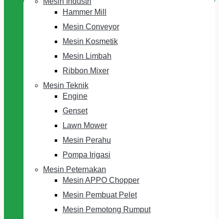
Mesin Industri
Hammer Mill
Mesin Conveyor
Mesin Kosmetik
Mesin Limbah
Ribbon Mixer
Mesin Teknik
Engine
Genset
Lawn Mower
Mesin Perahu
Pompa Irigasi
Mesin Peternakan
Mesin APPO Chopper
Mesin Pembuat Pelet
Mesin Pemotong Rumput